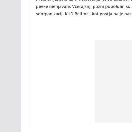
pevke menjavale. Včerajšnji pozni popoldan so o
soorganizaciji KUD Beltinci, kot gostja pa je nas