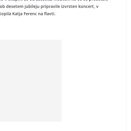
b desetem jubileju pripravile izvrsten koncert, v
topila Katja Ferenc na flavti.