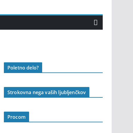
Poletno delo?
Strokovna nega vaših ljubljenčkov
Procom