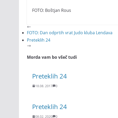
FOTO: Boštjan Rous
FOTO: Dan odprtih vrat Judo kluba Lendava
Preteklih 24
Morda vam bo všeč tudi
Preteklih 24
18.08. 2017
0
Preteklih 24
08.02. 2020
0