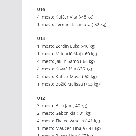
U16
4. mesto Kulčar Vita (-48 kg)
1. mesto Ferencek Tamara (-52 kg)
U14
1. mesto Žerdin Luka (-46 kg)
1. mesto Mlinarič Maj (-60 kg)
4. mesto Jaklin Samo (-66 kg)
4. mesto Kovač Mia (-36 kg)
2. mesto Kulčar Maša (-52 kg)
1. mesto Božič Melissa (+63 kg)
U12
3. mesto Biro Jan (-40 kg)
2. mesto Gabor Ria (-31 kg)
4. mesto Tkalec Vanesa (-41 kg)
1. mesto Maučec Tinaja (-41 kg)
1. mesto Recek Lina (-47 kg)