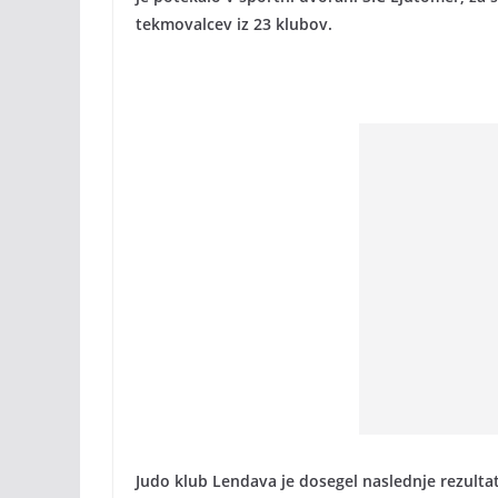
tekmovalcev iz 23 klubov.
Judo klub Lendava je dosegel naslednje rezulta