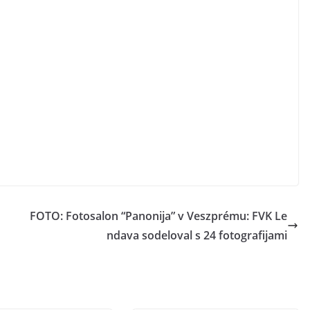
FOTO: Fotosalon “Panonija” v Veszprému: FVK Le
ndava sodeloval s 24 fotografijami