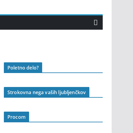
Poletno delo?
Strokovna nega vaših ljubljenčkov
Procom