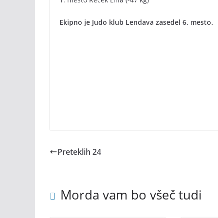
Ekipno je Judo klub Lendava zasedel 6. mesto.
Preteklih 24
Morda vam bo všeč tudi