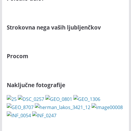
Strokovna nega vaših ljubljenčkov
Procom
Naključne fotografije