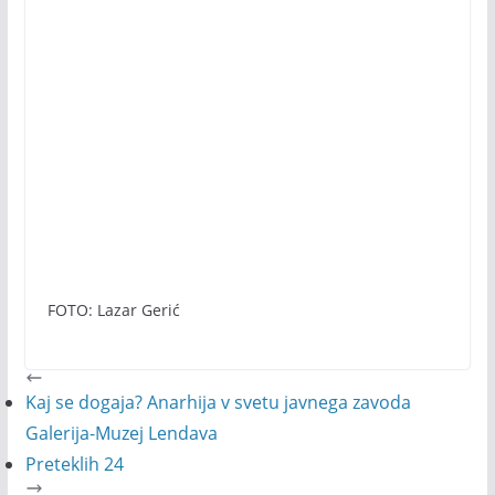
FOTO: Lazar Gerić
Kaj se dogaja? Anarhija v svetu javnega zavoda
Galerija-Muzej Lendava
Preteklih 24