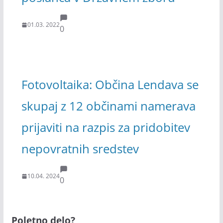
01.03. 2022
0
Fotovoltaika: Občina Lendava se
skupaj z 12 občinami namerava
prijaviti na razpis za pridobitev
nepovratnih sredstev
10.04. 2024
0
Poletno delo?