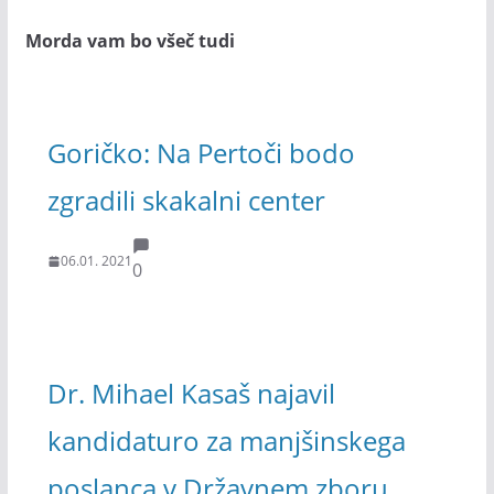
Morda vam bo všeč tudi
Goričko: Na Pertoči bodo
zgradili skakalni center
06.01. 2021
0
Dr. Mihael Kasaš najavil
kandidaturo za manjšinskega
poslanca v Državnem zboru