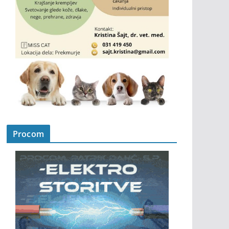
Procom