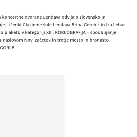
in koncertne dvorane Lendava odvijalo slovensko in
. Učenki Glasbene šole Lendava Brina Gerebic in Iza Lebar
lato plaketo v kategoriji XIII. KOREOGRAFIJA – spodbujanje
o z naslovom Novi začetek in tretje mesto in bronasto
GORIJE.