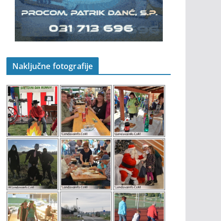
Naključne fotografije