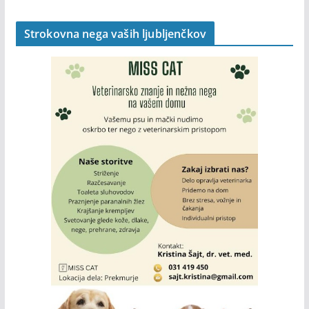
Strokovna nega vaših ljubljenčkov