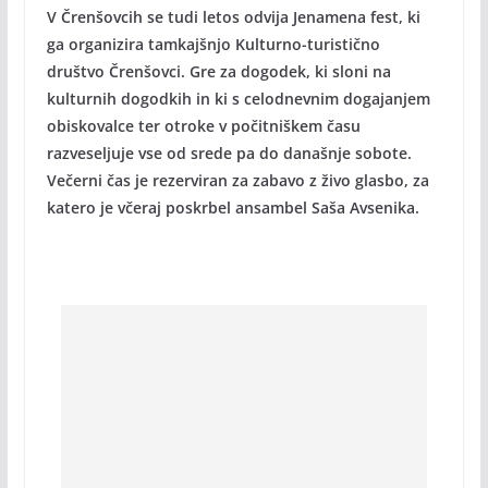
V Črenšovcih se tudi letos odvija Jenamena fest, ki
ga organizira tamkajšnjo Kulturno-turistično
društvo Črenšovci. Gre za dogodek, ki sloni na
kulturnih dogodkih in ki s celodnevnim dogajanjem
obiskovalce ter otroke v počitniškem času
razveseljuje vse od srede pa do današnje sobote.
Večerni čas je rezerviran za zabavo z živo glasbo, za
katero je včeraj poskrbel ansambel Saša Avsenika.