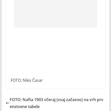
FOTO: Niko Časar
FOTO: Nafta 1903 včeraj (vsaj začasno) na vrh prv
enstvene tabele