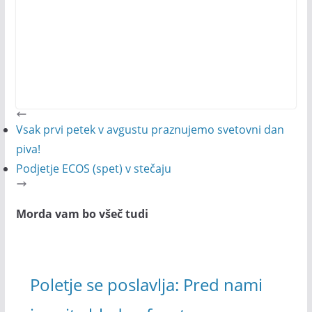
Vsak prvi petek v avgustu praznujemo svetovni dan
piva!
Podjetje ECOS (spet) v stečaju
Morda vam bo všeč tudi
Poletje se poslavlja: Pred nami