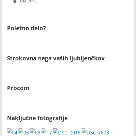
13.04. 2016
1
Poletno delo?
Strokovna nega vaših ljubljenčkov
Procom
Naključne fotografije