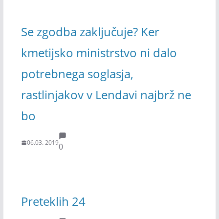
Se zgodba zaključuje? Ker
kmetijsko ministrstvo ni dalo
potrebnega soglasja,
rastlinjakov v Lendavi najbrž ne
bo
06.03. 2019
0
Preteklih 24