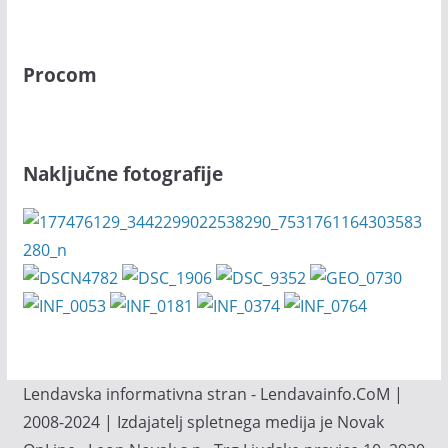
Procom
Naključne fotografije
Lendavska informativna stran - Lendavainfo.CoM |
2008-2024 | Izdajatelj spletnega medija je Novak