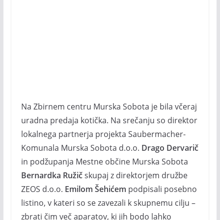
Na Zbirnem centru Murska Sobota je bila včeraj
uradna predaja kotička. Na srečanju so direktor
lokalnega partnerja projekta Saubermacher-
Komunala Murska Sobota d.o.o.
Drago Dervarič
in podžupanja Mestne občine Murska Sobota
Bernardka Ružič
skupaj z direktorjem družbe
ZEOS d.o.o.
Emilom Šehićem
podpisali posebno
listino, v kateri so se zavezali k skupnemu cilju –
zbrati čim več aparatov, ki jih bodo lahko