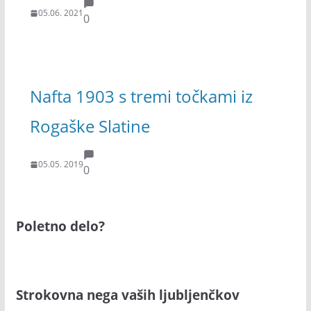
05.06. 2021
0
Nafta 1903 s tremi točkami iz
Rogaške Slatine
05.05. 2019
0
Poletno delo?
Strokovna nega vaših ljubljenčkov