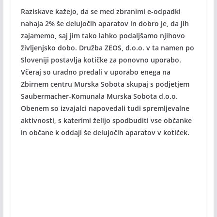
Raziskave kažejo, da se med zbranimi e-odpadki
nahaja 2% še delujočih aparatov in dobro je, da jih
zajamemo, saj jim tako lahko podaljšamo njihovo
življenjsko dobo. Družba ZEOS, d.o.o. v ta namen po
Sloveniji postavlja kotičke za ponovno uporabo.
Včeraj so uradno predali v uporabo enega na
Zbirnem centru Murska Sobota skupaj s podjetjem
Saubermacher-Komunala Murska Sobota d.o.o.
Obenem so izvajalci napovedali tudi spremljevalne
aktivnosti, s katerimi želijo spodbuditi vse občanke
in občane k oddaji še delujočih aparatov v kotiček.