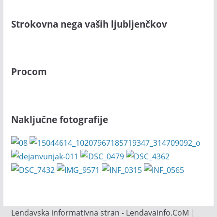
Strokovna nega vaših ljubljenčkov
Procom
Naključne fotografije
Lendavska informativna stran - Lendavainfo.CoM |