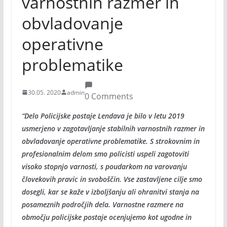
varnostnih razmer in
obvladovanje
operativne
problematike
30.05. 2020
admin
0 Comments
“Delo Policijske postaje Lendava je bilo v letu 2019
usmerjeno v zagotavljanje stabilnih varnostnih razmer in
obvladovanje operativne problematike. S strokovnim in
profesionalnim delom smo policisti uspeli zagotoviti
visoko stopnjo varnosti, s poudarkom na varovanju
človekovih pravic in svoboščin. Vse zastavljene cilje smo
dosegli, kar se kaže v izboljšanju ali ohranitvi stanja na
posameznih področjih dela. Varnostne razmere na
območju policijske postaje ocenjujemo kot ugodne in