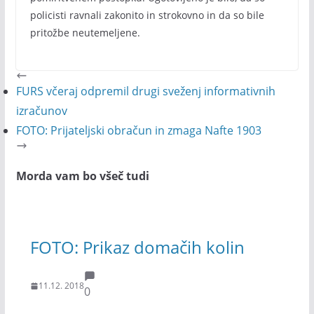
policisti ravnali zakonito in strokovno in da so bile
pritožbe neutemeljene.
FURS včeraj odpremil drugi sveženj informativnih
izračunov
FOTO: Prijateljski obračun in zmaga Nafte 1903
Morda vam bo všeč tudi
FOTO: Prikaz domačih kolin
11.12. 2018
0