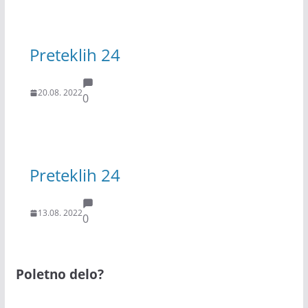
Preteklih 24
20.08. 2022
0
Preteklih 24
13.08. 2022
0
Poletno delo?