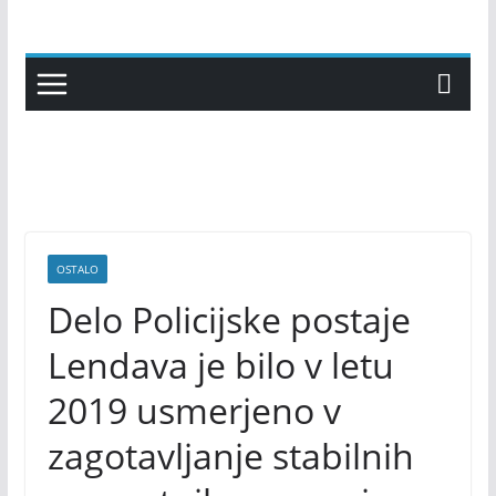
Skip
to
content
OSTALO
Delo Policijske postaje
Lendava je bilo v letu
2019 usmerjeno v
zagotavljanje stabilnih