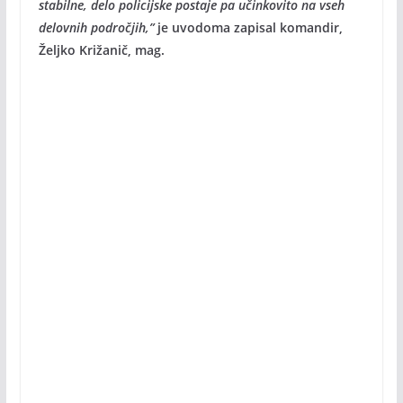
stabilne, delo policijske postaje pa učinkovito na vseh
delovnih področjih,”
je uvodoma zapisal komandir,
Željko Križanič, mag.