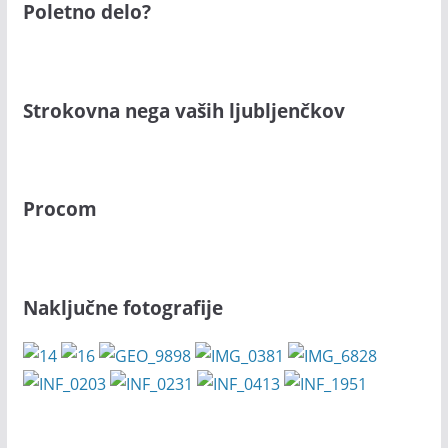
Poletno delo?
Strokovna nega vaših ljubljenčkov
Procom
Naključne fotografije