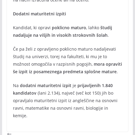
Dodatni maturitetni izpiti
Kandidat, ki opravi
poklicno maturo
, lahko
študij
nadaljuje na višjih in visokih strokovnih šolah
.
Če pa želi z opravljeno poklicno maturo nadaljevati
študij na univerzi, torej na fakulteti, ki mu je to
možnost omogočila v razpisnih pogojih,
mora opraviti
še izpit iz posameznega predmeta splošne mature
.
Na
dodatni maturitetni izpit
je
prijavljenih 1.840
kandidatov
(lani 2.134), največ (več kot 150) jih bo
opravljalo maturitetni izpit iz angleščine na osnovni
ravni, matematike na osnovni ravni, biologije in
kemije.