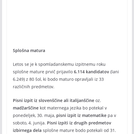
Splošna matura
Letos se je k spomladanskemu izpitnemu roku
splošne mature prvič prijavilo
6.114 kandidatov
(lani
6.249) z 80 šol, ki bodo maturo opravljali iz 33
različnih predmetov.
Pisni izpit iz slovenščine ali italijanščine
oz.
madžarščine
kot maternega jezika bo potekal v
ponedeljek, 30. maja,
pisni izpit iz matematike
pa v
soboto, 4. junija.
Pisni izpiti iz drugih predmetov
izbirnega dela
splošne mature bodo potekali od 31.