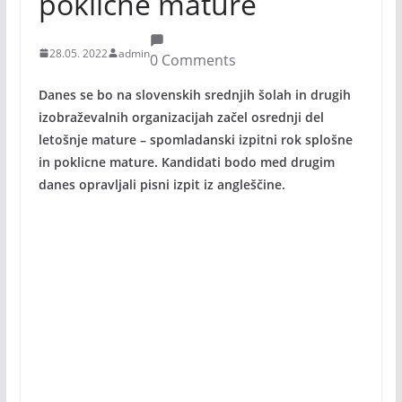
poklicne mature
28.05. 2022
admin
0 Comments
Danes se bo na slovenskih srednjih šolah in drugih
izobraževalnih organizacijah začel osrednji del
letošnje mature – spomladanski izpitni rok splošne
in poklicne mature. Kandidati bodo med drugim
danes opravljali pisni izpit iz angleščine.