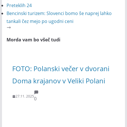
Preteklih 24
Bencinski turizem: Slovenci bomo še naprej lahko
tankali čez mejo po ugodni ceni
Morda vam bo všeč tudi
FOTO: Polanski večer v dvorani
Doma krajanov v Veliki Polani
27.11. 2025
0