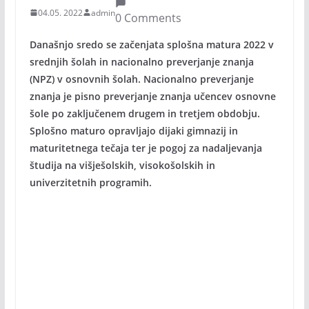
04.05. 2022
admin
0 Comments
Današnjo sredo se začenjata splošna matura 2022 v
srednjih šolah in nacionalno preverjanje znanja
(NPZ) v osnovnih šolah. Nacionalno preverjanje
znanja je pisno preverjanje znanja učencev osnovne
šole po zaključenem drugem in tretjem obdobju.
Splošno maturo opravljajo dijaki gimnazij in
maturitetnega tečaja ter je pogoj za nadaljevanja
študija na višješolskih, visokošolskih in
univerzitetnih programih.