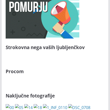
Strokovna nega vaših ljubljenčkov
Procom
Naključne fotografije