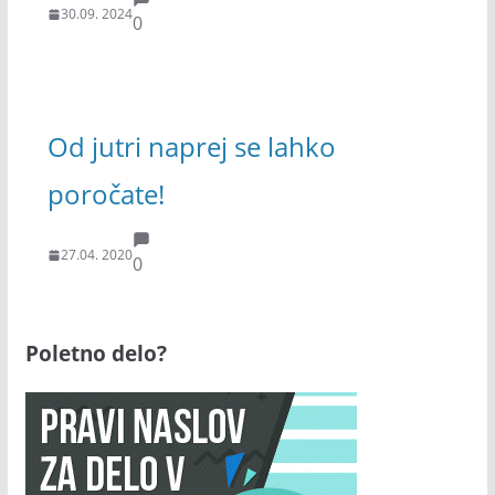
30.09. 2024
0
Od jutri naprej se lahko
poročate!
27.04. 2020
0
Poletno delo?