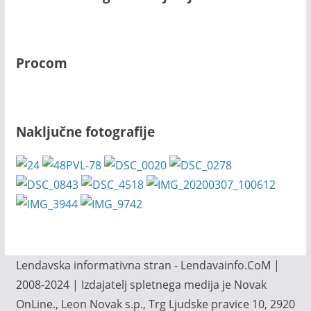
Procom
Naključne fotografije
Lendavska informativna stran - Lendavainfo.CoM |
2008-2024 | Izdajatelj spletnega medija je Novak
OnLine., Leon Novak s.p., Trg Ljudske pravice 10, 2920