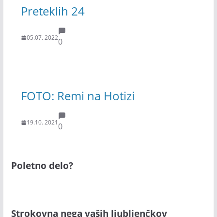
Preteklih 24
05.07. 2022
0
FOTO: Remi na Hotizi
19.10. 2021
0
Poletno delo?
Strokovna nega vaših ljubljenčkov