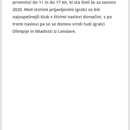
prvenstvi do 11 in do 17 let, ki sta šteli še za sezono
2020. Med stotimi prijavljenimi igralci so bili
najuspešnejši klub s štirimi naslovi domačini, s po
tremi naslovi pa so se domov vrnili tudi igralci
Olimpije in Mladosti iz Lendave.