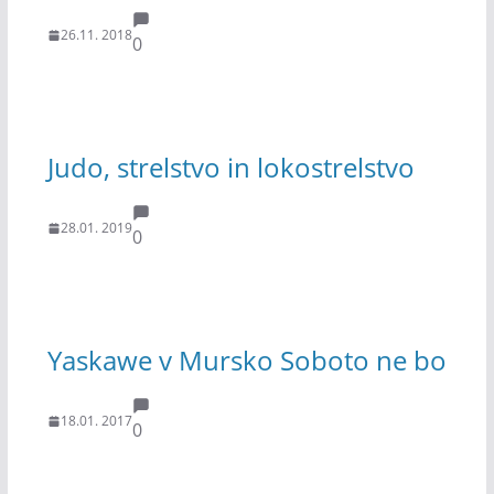
26.11. 2018
0
Judo, strelstvo in lokostrelstvo
28.01. 2019
0
Yaskawe v Mursko Soboto ne bo
18.01. 2017
0