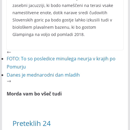
zasebni jacuzziji, ki bodo nameščeni na terasi vsake
namestitvene enote, dotik narave sredi čudovitih
Slovenskih goric pa bodo gostje lahko izkusili tudi v
biološkem plavalnem bazenu, ki bo gostom
Glampinga na voljo od pomladi 2018.
FOTO: To so posledice minulega neurja v krajih po
Pomurju
Danes je mednarodni dan mladih
Morda vam bo všeč tudi
Preteklih 24