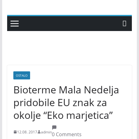
Skip
to
content
OSTALO
Bioterme Mala Nedelja
pridobile EU znak za
okolje “Eko marjetica”
12.08. 2017
admin
0 Comments