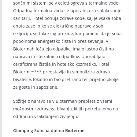
sončnimi sistemi se v celoti ogreva s termalno vodo.
Odpadna termalna voda se uporablja za splakovanje
sanitarij. Hotel ponuja zdrave sobe, saj je vsaka soba
enota zase in ko se električne naprave v sobi
izključijo, se tokokrog prekine, kar pomeni, da je soba
popolnoma energetsko čista in brez sevanja. V
Biotermah ločujejo odpadke, imajo lastno čistilno
napravo in stiskalnico odpadkov. Uporabljajo
certificirana čistila in hotelsko kozmetiko. Hotel
Bioterme**** predstavlja in simbolizira zdravo
bivališče, lokalno in bio prehrano ter prijetno okolje
za goste in zaposlene.
Sožitje z naravo se v Biotermah prepleta z vsemi
možnostmi zdravega bivanja, ki jih potrebujemo na
oddihu in vsakdanjem življenju.
Glamping Sončna dolina Bioterme