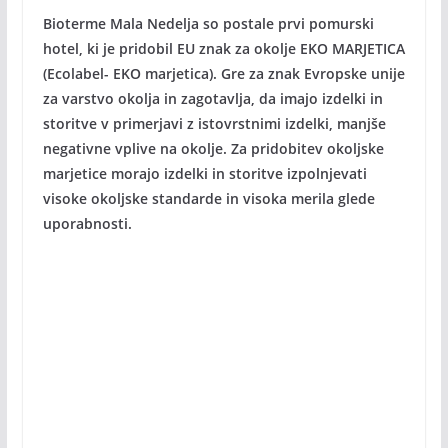
Bioterme Mala Nedelja so postale prvi pomurski
hotel, ki je pridobil EU znak za okolje EKO MARJETICA
(Ecolabel- EKO marjetica). Gre za znak Evropske unije
za varstvo okolja in zagotavlja, da imajo izdelki in
storitve v primerjavi z istovrstnimi izdelki, manjše
negativne vplive na okolje. Za pridobitev okoljske
marjetice morajo izdelki in storitve izpolnjevati
visoke okoljske standarde in visoka merila glede
uporabnosti.