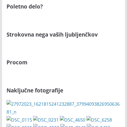
Poletno delo?
Strokovna nega vaših ljubljenčkov
Procom
Naključne fotografije