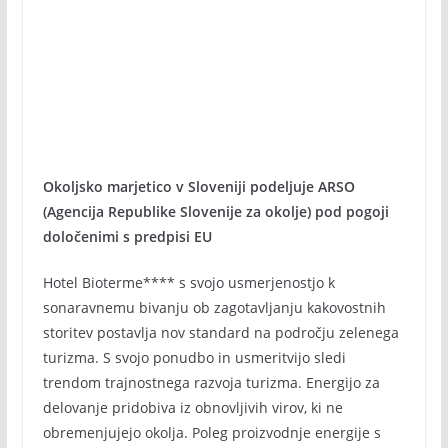
Okoljsko marjetico v Sloveniji podeljuje ARSO
(Agencija Republike Slovenije za okolje) pod pogoji
določenimi s predpisi EU
Hotel Bioterme**** s svojo usmerjenostjo k
sonaravnemu bivanju ob zagotavljanju kakovostnih
storitev postavlja nov standard na področju zelenega
turizma. S svojo ponudbo in usmeritvijo sledi
trendom trajnostnega razvoja turizma. Energijo za
delovanje pridobiva iz obnovljivih virov, ki ne
obremenjujejo okolja. Poleg proizvodnje energije s