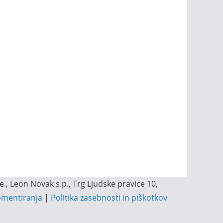
, Leon Novak s.p., Trg Ljudske pravice 10,
omentiranja
|
Politika zasebnosti in piškotkov