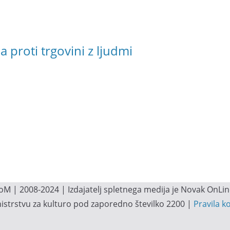
 proti trgovini z ljudmi
M | 2008-2024 | Izdajatelj spletnega medija je Novak OnLine.
inistrstvu za kulturo pod zaporedno številko 2200 |
Pravila k