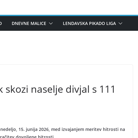
O
DNEVNE MALICE
LENDAVSKA PIKADO LIGA
 skozi naselje divjal s 111
 nedeljo, 15. junija 2026, med izvajanjem meritev hitrosti na
ačitev dovoljene hitrosti.