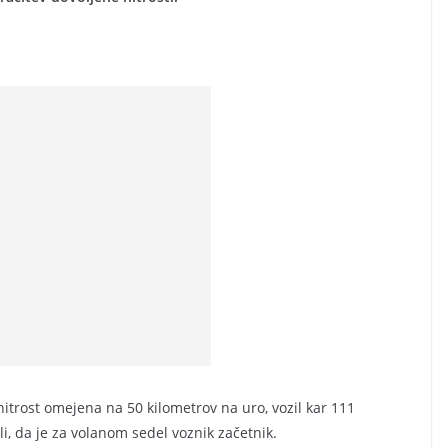
hitrost omejena na 50 kilometrov na uro, vozil kar 111
li, da je za volanom sedel voznik začetnik.