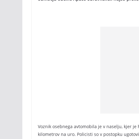
Voznik osebnega avtomobila je v naselju, kjer je 
kilometrov na uro. Policisti so v postopku ugotovi