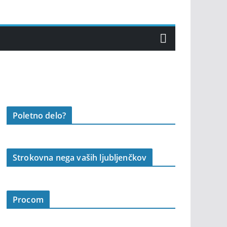
Poletno delo?
Strokovna nega vaših ljubljenčkov
Procom