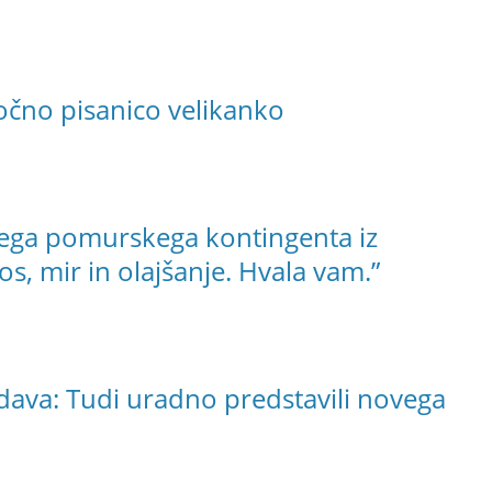
očno pisanico velikanko
gega pomurskega kontingenta iz
, mir in olajšanje. Hvala vam.”
dava: Tudi uradno predstavili novega