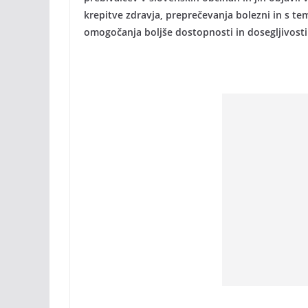
krepitve zdravja, preprečevanja bolezni in s te
omogočanja boljše dostopnosti in dosegljivost