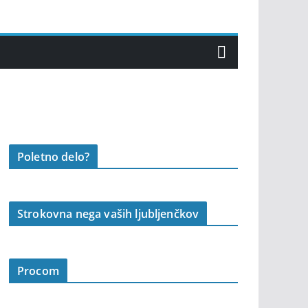
Poletno delo?
Strokovna nega vaših ljubljenčkov
Procom