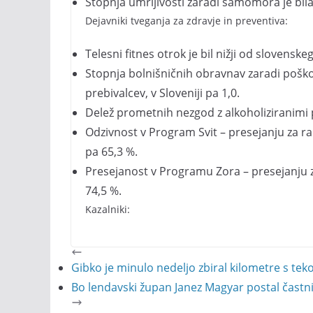
Stopnja umrljivosti zaradi samomora je bila 
Dejavniki tveganja za zdravje in preventiva:
Telesni fitnes otrok je bil nižji od slovensk
Stopnja bolnišničnih obravnav zaradi poško
prebivalcev, v Sloveniji pa 1,0.
Delež prometnih nezgod z alkoholiziranimi po
Odzivnost v Program Svit – presejanju za rak
pa 65,3 %.
Presejanost v Programu Zora – presejanju za
74,5 %.
Kazalniki:
Gibko je minulo nedeljo zbiral kilometre s tek
Bo lendavski župan Janez Magyar postal čast