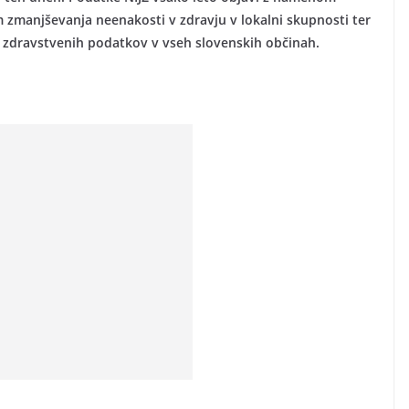
m zmanjševanja neenakosti v zdravju v lokalni skupnosti ter
i zdravstvenih podatkov v vseh slovenskih občinah.