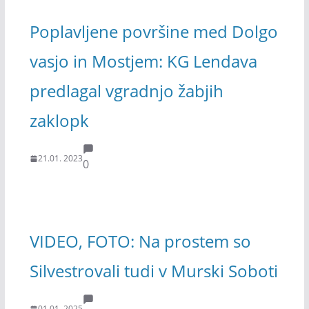
Poplavljene površine med Dolgo
vasjo in Mostjem: KG Lendava
predlagal vgradnjo žabjih
zaklopk
21.01. 2023
0
VIDEO, FOTO: Na prostem so
Silvestrovali tudi v Murski Soboti
01.01. 2025