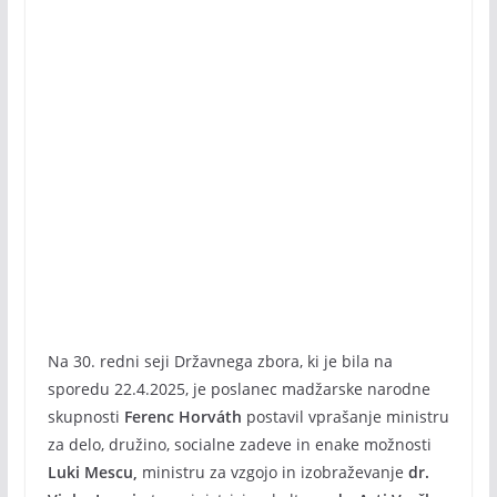
Na 30. redni seji Državnega zbora, ki je bila na
sporedu 22.4.2025, je poslanec madžarske narodne
skupnosti
Ferenc Horváth
postavil vprašanje ministru
za delo, družino, socialne zadeve in enake možnosti
Luki Mescu,
ministru za vzgojo in izobraževanje
dr.