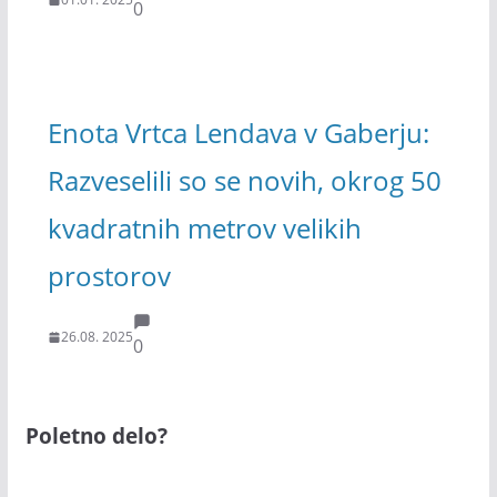
0
Enota Vrtca Lendava v Gaberju:
Razveselili so se novih, okrog 50
kvadratnih metrov velikih
prostorov
26.08. 2025
0
Poletno delo?