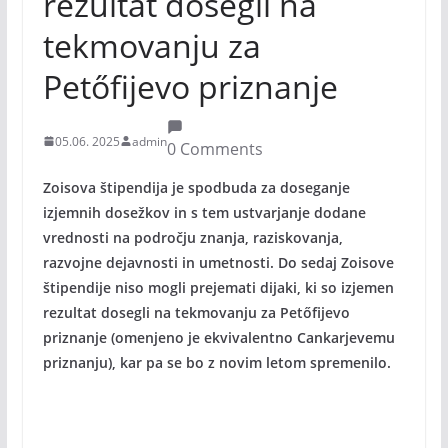
rezultat dosegli na
tekmovanju za
Petőfijevo priznanje
05.06. 2025
admin
0 Comments
Zoisova štipendija je spodbuda za doseganje
izjemnih dosežkov in s tem ustvarjanje dodane
vrednosti na področju znanja, raziskovanja,
razvojne dejavnosti in umetnosti. Do sedaj Zoisove
štipendije niso mogli prejemati dijaki, ki so izjemen
rezultat dosegli na tekmovanju za Petőfijevo
priznanje (omenjeno je ekvivalentno Cankarjevemu
priznanju), kar pa se bo z novim letom spremenilo.