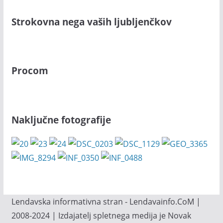
Strokovna nega vaših ljubljenčkov
Procom
Naključne fotografije
Lendavska informativna stran - Lendavainfo.CoM |
2008-2024 | Izdajatelj spletnega medija je Novak