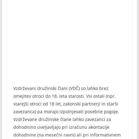
Vzdrževani družinski člani (VDČ) so lahko brez
omejitev otroci do 18. leta starosti. Vsi ostali (npr.
starejši otroci od 18 let, zakonski partnerji in starši
zavezanca) pa morajo izpolnjevati posebne pogoje.
Vzdrževane družinske člane lahko zavezanci za
dohodnino uveljavljajo pri izračunu akontacije
dohodnine (na mesečni ravni) ali pri informativnem