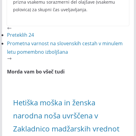
prizna vsakemu sorazmerni del olajšave (vsakemu
polovica) za skupni čas uveljavljanja.
Preteklih 24
Prometna varnost na slovenskih cestah v minulem
letu pomembno izboljšana
Morda vam bo všeč tudi
Hetiška moška in ženska
narodna noša uvrščena v
Zakladnico madžarskih vrednot