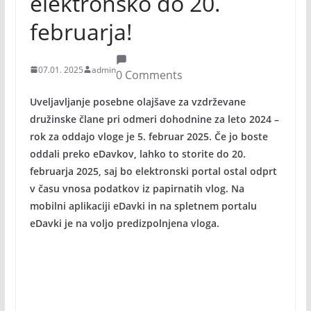
elektronsko do 20.
februarja!
07.01. 2025
admin
0 Comments
Uveljavljanje posebne olajšave za vzdrževane
družinske člane pri odmeri dohodnine za leto 2024 –
rok za oddajo vloge je 5. februar 2025. Če jo boste
oddali preko eDavkov, lahko to storite do 20.
februarja 2025, saj bo elektronski portal ostal odprt
v času vnosa podatkov iz papirnatih vlog. Na
mobilni aplikaciji eDavki in na spletnem portalu
eDavki je na voljo predizpolnjena vloga.