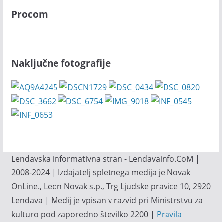
Procom
Naključne fotografije
Lendavska informativna stran - Lendavainfo.CoM |
2008-2024 | Izdajatelj spletnega medija je Novak
OnLine., Leon Novak s.p., Trg Ljudske pravice 10, 2920
Lendava | Medij je vpisan v razvid pri Ministrstvu za
kulturo pod zaporedno številko 2200 |
Pravila