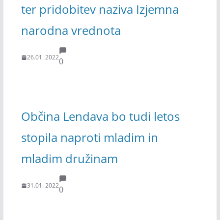
ter pridobitev naziva Izjemna
narodna vrednota
26.01. 2022
0
Občina Lendava bo tudi letos
stopila naproti mladim in
mladim družinam
31.01. 2022
0