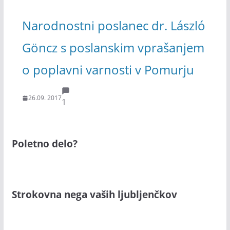
Narodnostni poslanec dr. László
Göncz s poslanskim vprašanjem
o poplavni varnosti v Pomurju
26.09. 2017
1
Poletno delo?
Strokovna nega vaših ljubljenčkov