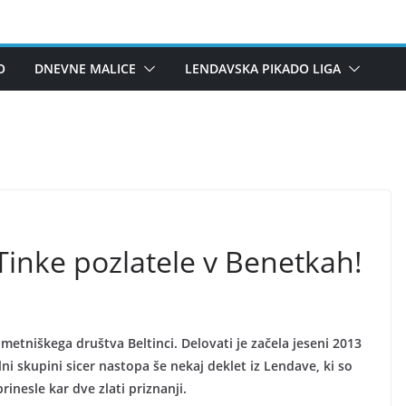
O
DNEVNE MALICE
LENDAVSKA PIKADO LIGA
inke pozlatele v Benetkah!
metniškega društva Beltinci. Delovati je začela jeseni 2013
 skupini sicer nastopa še nekaj deklet iz Lendave, ki so
inesle kar dve zlati priznanji.