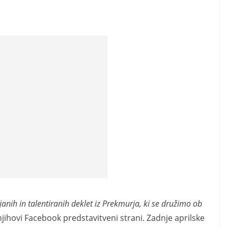
ih in talentiranih deklet iz Prekmurja, ki se družimo ob
jihovi Facebook predstavitveni strani. Zadnje aprilske