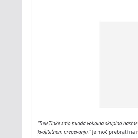
“BeleTinke smo mlada vokalna skupina nasmejan
kvalitetnem prepevanju,”
je moč prebrati na n