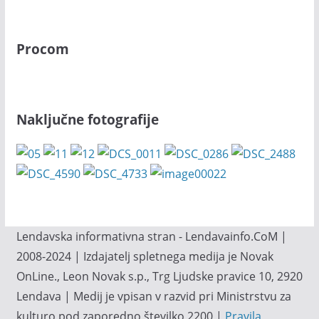
Procom
Naključne fotografije
Lendavska informativna stran - Lendavainfo.CoM |
2008-2024 | Izdajatelj spletnega medija je Novak
OnLine., Leon Novak s.p., Trg Ljudske pravice 10, 2920
Lendava | Medij je vpisan v razvid pri Ministrstvu za
kulturo pod zaporedno številko 2200 |
Pravila