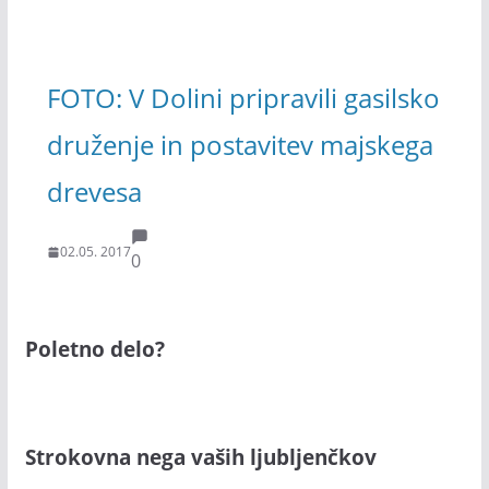
FOTO: V Dolini pripravili gasilsko
druženje in postavitev majskega
drevesa
02.05. 2017
0
Poletno delo?
Strokovna nega vaših ljubljenčkov