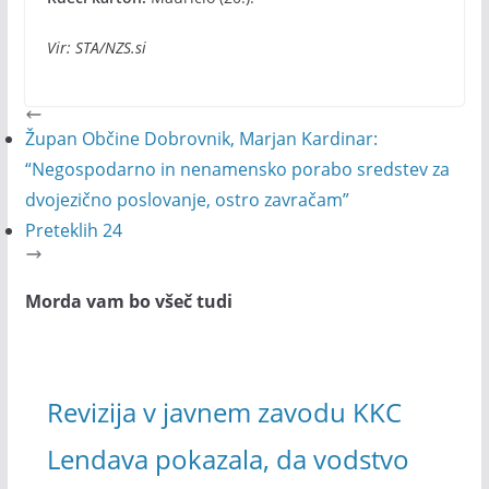
Vir: STA/NZS.si
Župan Občine Dobrovnik, Marjan Kardinar:
“Negospodarno in nenamensko porabo sredstev za
dvojezično poslovanje, ostro zavračam”
Preteklih 24
Morda vam bo všeč tudi
Revizija v javnem zavodu KKC
Lendava pokazala, da vodstvo