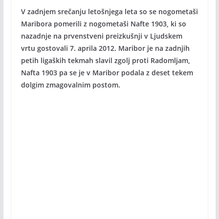
V zadnjem srečanju letošnjega leta so se nogometaši
Maribora pomerili z nogometaši Nafte 1903, ki so
nazadnje na prvenstveni preizkušnji v Ljudskem
vrtu gostovali 7. aprila 2012. Maribor je na zadnjih
petih ligaških tekmah slavil zgolj proti Radomljam,
Nafta 1903 pa se je v Maribor podala z deset tekem
dolgim zmagovalnim postom.