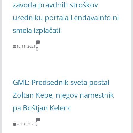
zavoda pravdnih stroškov
uredniku portala Lendavainfo ni
smela izplačati
19.11. 2021
0
GML: Predsednik sveta postal
Zoltan Kepe, njegov namestnik
pa Boštjan Kelenc
28.01. 2020
1