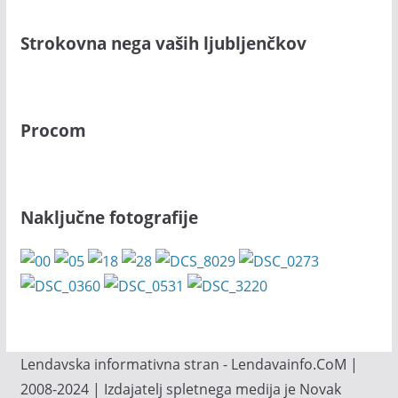
Strokovna nega vaših ljubljenčkov
Procom
Naključne fotografije
Lendavska informativna stran - Lendavainfo.CoM |
2008-2024 | Izdajatelj spletnega medija je Novak