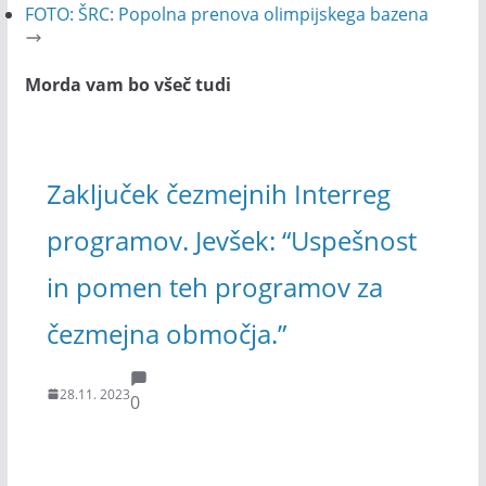
FOTO: ŠRC: Popolna prenova olimpijskega bazena
Morda vam bo všeč tudi
Zaključek čezmejnih Interreg
programov. Jevšek: “Uspešnost
in pomen teh programov za
čezmejna območja.”
28.11. 2023
0