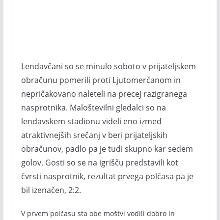
Lendavčani so se minulo soboto v prijateljskem
obračunu pomerili proti Ljutomerčanom in
nepričakovano naleteli na precej razigranega
nasprotnika. Maloštevilni gledalci so na
lendavskem stadionu videli eno izmed
atraktivnejših srečanj v beri prijateljskih
obračunov, padlo pa je tudi skupno kar sedem
golov. Gosti so se na igrišču predstavili kot
čvrsti nasprotnik, rezultat prvega polčasa pa je
bil izenačen, 2:2.
V prvem polčasu sta obe moštvi vodili dobro in