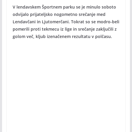
V lendavskem Športnem parku se je minulo soboto
odvijalo prijateljsko nogometno srečanje med
Lendavčani in Ljutomerčani. Tokrat so se modro-beli
pomerili proti tekmecu iz lige in srečanje zaključili z
golom več, kljub izenačenem rezultatu v polčasu.