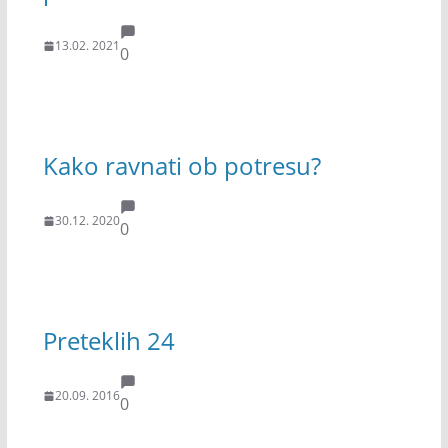
13.02. 2021
0
Kako ravnati ob potresu?
30.12. 2020
0
Preteklih 24
20.09. 2016
0