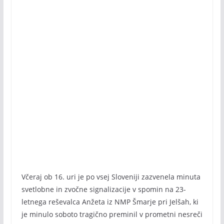
Včeraj ob 16. uri je po vsej Sloveniji zazvenela minuta
svetlobne in zvočne signalizacije v spomin na 23-
letnega reševalca Anžeta iz NMP Šmarje pri Jelšah, ki
je minulo soboto tragično preminil v prometni nesreči