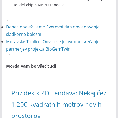
tudi del ekip NMP ZD Lendava.
Danes obeležujemo Svetovni dan obvladovanja
sladkorne bolezni
Moravske Toplice: Odvilo se je uvodno srečanje
partnerjev projekta BioGemTwin
Morda vam bo všeč tudi
Prizidek k ZD Lendava: Nekaj čez
1.200 kvadratnih metrov novih
prostorov