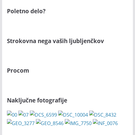
Poletno delo?
Strokovna nega vaših ljubljenčkov
Procom
Naključne fotografije