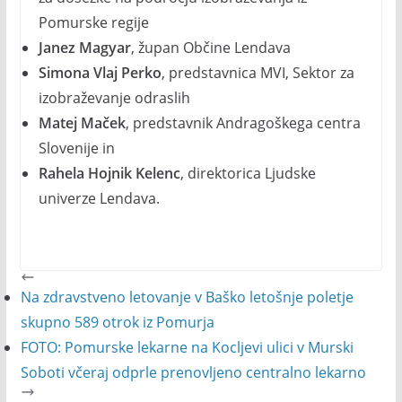
Pomurske regije
Janez Magyar
, župan Občine Lendava
Simona Vlaj Perko
, predstavnica MVI, Sektor za
izobraževanje odraslih
Matej Maček
, predstavnik Andragoškega centra
Slovenije in
Rahela Hojnik Kelenc
, direktorica Ljudske
univerze Lendava.
Na zdravstveno letovanje v Baško letošnje poletje
skupno 589 otrok iz Pomurja
FOTO: Pomurske lekarne na Kocljevi ulici v Murski
Soboti včeraj odprle prenovljeno centralno lekarno