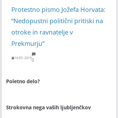
Protestno pismo Jožefa Horvata:
“Nedopustni politični pritiski na
otroke in ravnatelje v
Prekmurju”
16.05. 2019
0
Poletno delo?
Strokovna nega vaših ljubljenčkov