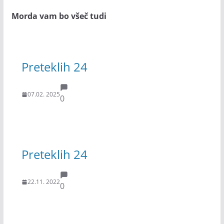
Morda vam bo všeč tudi
Preteklih 24
07.02. 2025
0
Preteklih 24
22.11. 2022
0