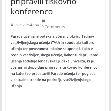
pripravili tiskovno
konferenco
22.05. 2025
admin
0 Comments
Parada učenja je potekala včeraj v okviru Tednov
vseživljenjskega učenja (TVU) in spodbuja kulturo
učenja ter povezanost lokalne skupnosti. Tako v
tednih vseživljenjskega učenja, kakor tudi pri Paradi
učenja sodeluje lendavska Ljudska univerza, ki je
včerajšnji dopoldan pripravila tiskovno konferenco,
na kateri so predstavili Parado učenja ter pogledali
v aktualne trende na področju vseživljenjskega
učenja.