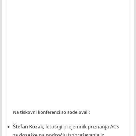
Na tiskovni konferenci so sodelovali:
Štefan Kozak
, letošnji prejemnik priznanja ACS
za dosežke na področju izobraževanja iz