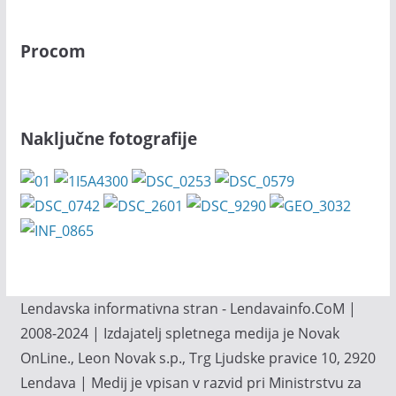
Procom
Naključne fotografije
Lendavska informativna stran - Lendavainfo.CoM |
2008-2024 | Izdajatelj spletnega medija je Novak
OnLine., Leon Novak s.p., Trg Ljudske pravice 10, 2920
Lendava | Medij je vpisan v razvid pri Ministrstvu za