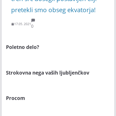
pretekli smo obseg ekvatorja!
17.05. 2021
0
Poletno delo?
Strokovna nega vaših ljubljenčkov
Procom