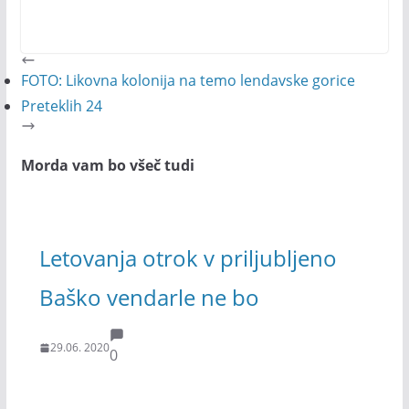
FOTO: Likovna kolonija na temo lendavske gorice
Preteklih 24
Morda vam bo všeč tudi
Letovanja otrok v priljubljeno
Baško vendarle ne bo
29.06. 2020
0