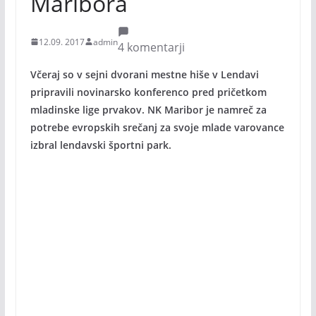
Maribora
12.09. 2017
admin
4 komentarji
Včeraj so v sejni dvorani mestne hiše v Lendavi
pripravili novinarsko konferenco pred pričetkom
mladinske lige prvakov. NK Maribor je namreč za
potrebe evropskih srečanj za svoje mlade varovance
izbral lendavski športni park.