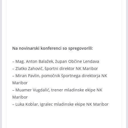
Na novinarski konferenci so spregovorili:
– Mag. Anton Balažek, župan Občine Lendava
– Zlatko Zahovič, športni direktor NK Maribor
– Miran Pavlin, pomočnik športnega direktorja NK
Maribor
– Muamer Vugdalić, trener mladinske ekipe NK
Maribor
– Luka Koblar, igralec mladinske ekipe NK Maribor