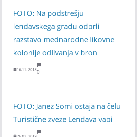
FOTO: Na podstrešju
lendavskega gradu odprli
razstavo mednarodne likovne
kolonije odlivanja v bron
16.11. 2018
0
FOTO: Janez Somi ostaja na čelu
Turistične zveze Lendava vabi
26.03. 2019