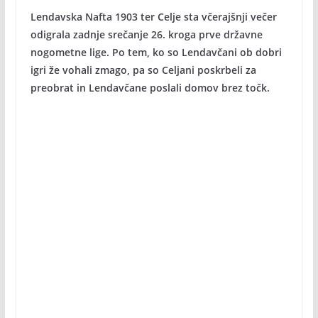
Lendavska Nafta 1903 ter Celje sta včerajšnji večer
odigrala zadnje srečanje 26. kroga prve državne
nogometne lige. Po tem, ko so Lendavčani ob dobri
igri že vohali zmago, pa so Celjani poskrbeli za
preobrat in Lendavčane poslali domov brez točk.