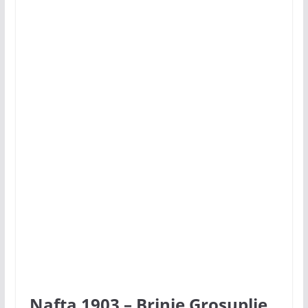
Nafta 1903 – Brinje Grosuplje