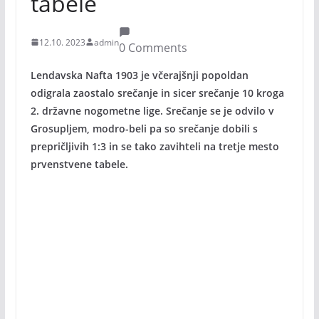
tabele
12.10. 2023
admin
0 Comments
Lendavska Nafta 1903 je včerajšnji popoldan
odigrala zaostalo srečanje in sicer srečanje 10 kroga
2. državne nogometne lige. Srečanje se je odvilo v
Grosupljem, modro-beli pa so srečanje dobili s
prepričljivih 1:3 in se tako zavihteli na tretje mesto
prvenstvene tabele.