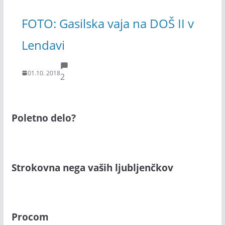
FOTO: Gasilska vaja na DOŠ II v
Lendavi
01.10. 2018
2
Poletno delo?
Strokovna nega vaših ljubljenčkov
Procom