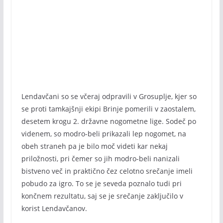
Lendavčani so se včeraj odpravili v Grosuplje, kjer so
se proti tamkajšnji ekipi Brinje pomerili v zaostalem,
desetem krogu 2. državne nogometne lige. Sodeč po
videnem, so modro-beli prikazali lep nogomet, na
obeh straneh pa je bilo moč videti kar nekaj
priložnosti, pri čemer so jih modro-beli nanizali
bistveno več in praktično čez celotno srečanje imeli
pobudo za igro. To se je seveda poznalo tudi pri
končnem rezultatu, saj se je srečanje zaključilo v
korist Lendavčanov.