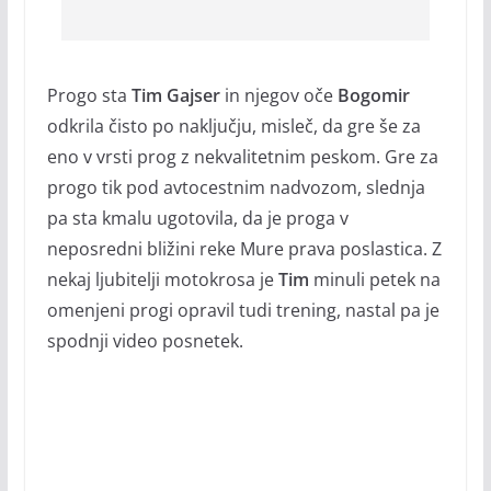
Progo sta
Tim Gajser
in njegov oče
Bogomir
odkrila čisto po naključju, misleč, da gre še za
eno v vrsti prog z nekvalitetnim peskom. Gre za
progo tik pod avtocestnim nadvozom, slednja
pa sta kmalu ugotovila, da je proga v
neposredni bližini reke Mure prava poslastica. Z
nekaj ljubitelji motokrosa je
Tim
minuli petek na
omenjeni progi opravil tudi trening, nastal pa je
spodnji video posnetek.