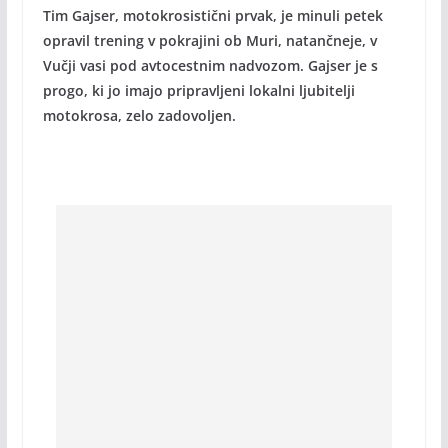
Tim Gajser, motokrosistični prvak, je minuli petek
opravil trening v pokrajini ob Muri, natančneje, v
Vučji vasi pod avtocestnim nadvozom. Gajser je s
progo, ki jo imajo pripravljeni lokalni ljubitelji
motokrosa, zelo zadovoljen.