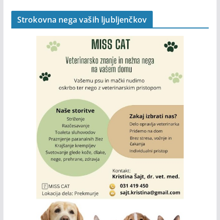
Strokovna nega vaših ljubljenčkov