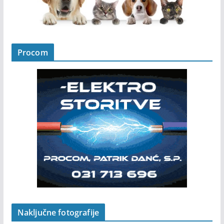
Procom
Naključne fotografije