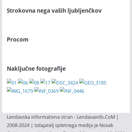
Strokovna nega vaših ljubljenčkov
Procom
Naključne fotografije
Lendavska informativna stran - Lendavainfo.CoM |
2008-2024 | Izdajatelj spletnega medija je Novak