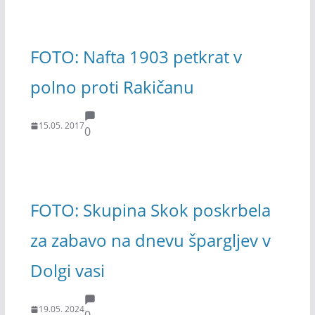
FOTO: Nafta 1903 petkrat v
polno proti Rakičanu
15.05. 2017
0
FOTO: Skupina Skok poskrbela
za zabavo na dnevu špargljev v
Dolgi vasi
19.05. 2024
0