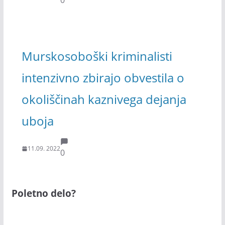
Murskosoboški kriminalisti
intenzivno zbirajo obvestila o
okoliščinah kaznivega dejanja
uboja
11.09. 2022
0
Poletno delo?