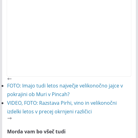
FOTO: Imajo tudi letos največje velikonočno jajce v
pokrajini ob Muri v Pincah?
VIDEO, FOTO: Razstava Pirhi, vino in velikonočni
izdelki letos v precej okrnjeni različici
Morda vam bo všeč tudi