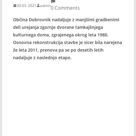
30.03. 2021
admin
0 Comments
Občina Dobrovnik nadaljuje z manjšimi gradbenimi
deli urejanja zgornje dvorane tamkajšnjega
kulturnega doma, zgrajenega okrog leta 1980.
Osnovna rekonstrukcija stavbe je sicer bila narejena
že leta 2011, prenova pa se po desetih letih
nadaljuje z naslednjo etapo.