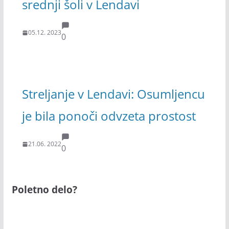
srednji šoli v Lendavi
05.12. 2023
0
Streljanje v Lendavi: Osumljencu
je bila ponoči odvzeta prostost
21.06. 2022
0
Poletno delo?