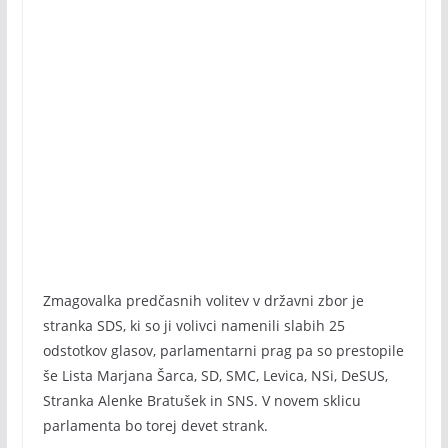
Zmagovalka predčasnih volitev v državni zbor je
stranka SDS, ki so ji volivci namenili slabih 25
odstotkov glasov, parlamentarni prag pa so prestopile
še Lista Marjana Šarca, SD, SMC, Levica, NSi, DeSUS,
Stranka Alenke Bratušek in SNS. V novem sklicu
parlamenta bo torej devet strank.