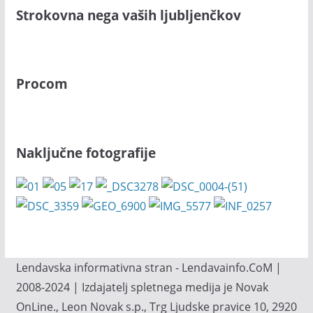
Strokovna nega vaših ljubljenčkov
Procom
Naključne fotografije
Lendavska informativna stran - Lendavainfo.CoM |
2008-2024 | Izdajatelj spletnega medija je Novak
OnLine., Leon Novak s.p., Trg Ljudske pravice 10, 2920