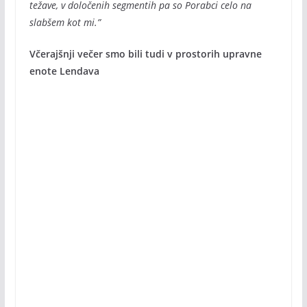
težave, v določenih segmentih pa so Porabci celo na
slabšem kot mi.”
Včerajšnji večer smo bili tudi v prostorih upravne
enote Lendava