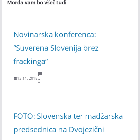
Morda vam bo všeč tudi
Novinarska konferenca:
“Suverena Slovenija brez
frackinga”
13.11. 2018
0
FOTO: Slovenska ter madžarska
predsednica na Dvojezični