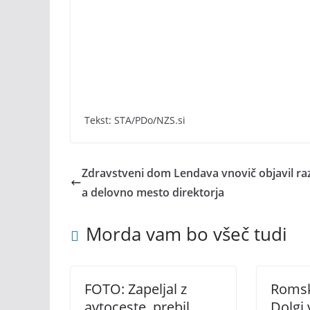
Tekst: STA/PDo/NZS.si
Zdravstveni dom Lendava vnovič objavil raz
a delovno mesto direktorja
Morda vam bo všeč tudi
FOTO: Zapeljal z
Romsk
avtoceste, prebil
Dolgi 