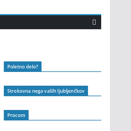
Poletno delo?
Strokovna nega vaših ljubljenčkov
Procom