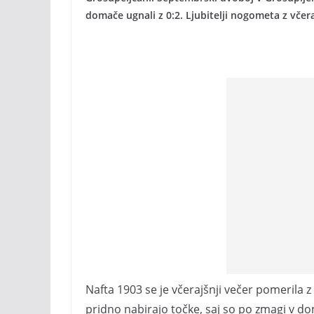
domače ugnali z 0:2. Ljubitelji nogometa z včera
Nafta 1903 se je včerajšnji večer pomerila z
pridno nabirajo točke, saj so po zmagi v d