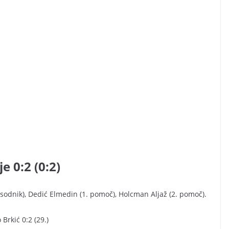
e 0:2 (0:2)
sodnik), Dedić Elmedin (1. pomoč), Holcman Aljaž (2. pomoč).
 Brkić 0:2 (29.)