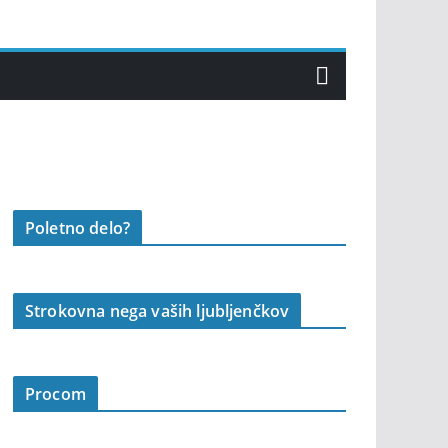
Poletno delo?
Strokovna nega vaših ljubljenčkov
Procom