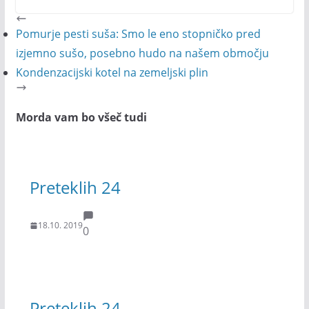
Pomurje pesti suša: Smo le eno stopničko pred
izjemno sušo, posebno hudo na našem območju
Kondenzacijski kotel na zemeljski plin
Morda vam bo všeč tudi
Preteklih 24
18.10. 2019
0
Preteklih 24