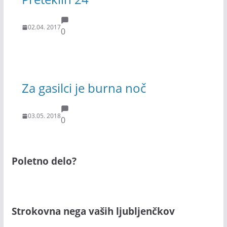
02.04. 2017
0
Za gasilci je burna noč
03.05. 2018
0
Poletno delo?
Strokovna nega vaših ljubljenčkov