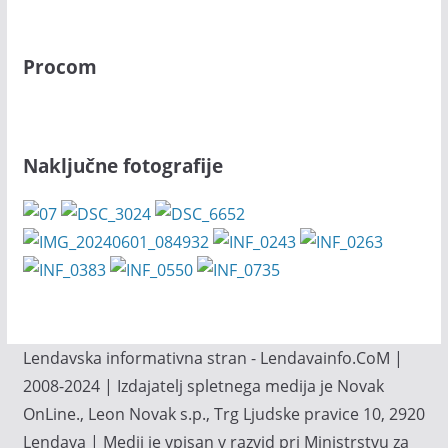
Procom
Naključne fotografije
Lendavska informativna stran - Lendavainfo.CoM |
2008-2024 | Izdajatelj spletnega medija je Novak
OnLine., Leon Novak s.p., Trg Ljudske pravice 10, 2920
Lendava | Medij je vpisan v razvid pri Ministrstvu za