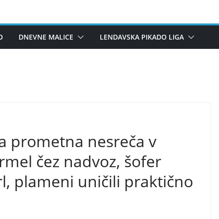
O
DNEVNE MALICE
LENDAVSKA PIKADO LIGA
va prometna nesreča v
rmel čez nadvoz, šofer
l, plameni uničili praktično