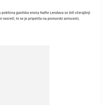
poklicna gasilska enota Nafte Lendava so bili včerajšnji
nesreči, ki se je pripetila na pomurski avtocesti,