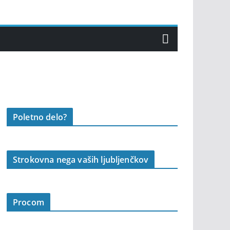
Poletno delo?
Strokovna nega vaših ljubljenčkov
Procom