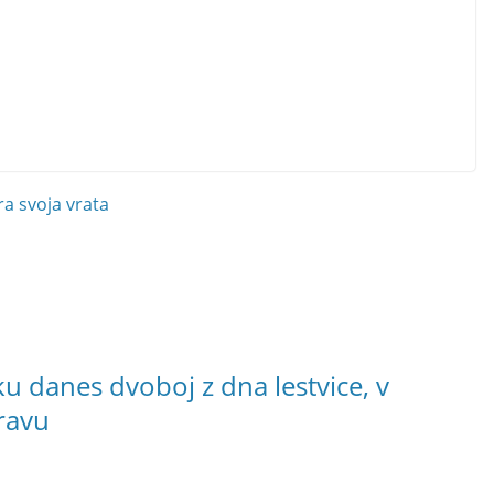
a svoja vrata
 danes dvoboj z dna lestvice, v
ravu