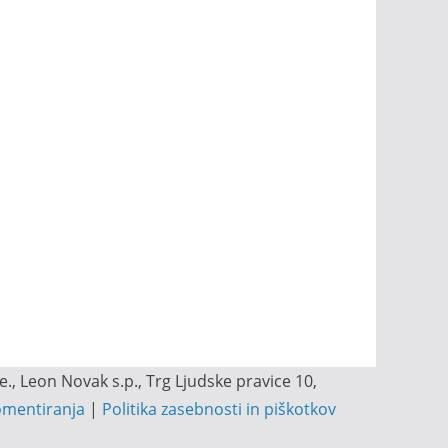
, Leon Novak s.p., Trg Ljudske pravice 10,
omentiranja
|
Politika zasebnosti in piškotkov