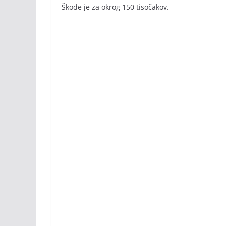
Škode je za okrog 150 tisočakov.