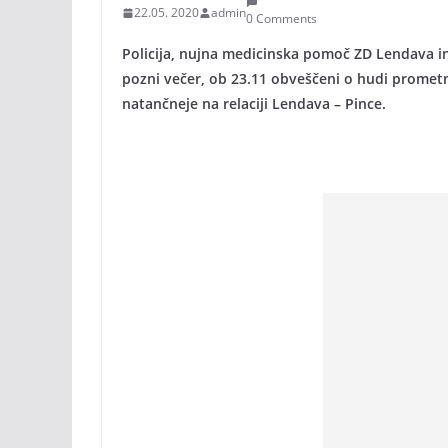
22.05. 2020
admin
0 Comments
Policija, nujna medicinska pomoč ZD Lendava in 
pozni večer, ob 23.11 obveščeni o hudi prometni 
natančneje na relaciji Lendava – Pince.