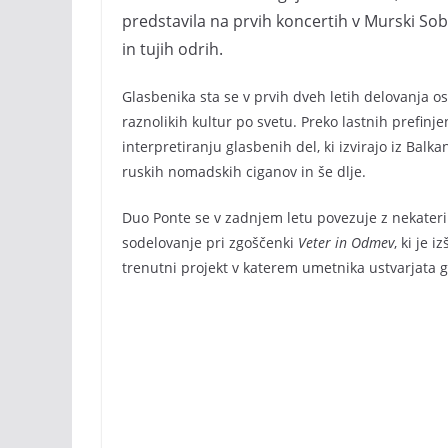
predstavila na prvih koncertih v Murski Sob
in tujih odrih.
Glasbenika sta se v prvih dveh letih delovanja o
raznolikih kultur po svetu. Preko lastnih prefinj
interpretiranju glasbenih del, ki izvirajo iz Bal
ruskih nomadskih ciganov in še dlje.
Duo Ponte se v zadnjem letu povezuje z nekaterimi
sodelovanje pri zgoščenki
Veter in Odmev
, ki je 
trenutni projekt v katerem umetnika ustvarjata 