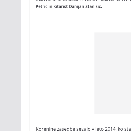
Petric in kitarist Damjan Stanišić.
Korenine zasedbe segajo v leto 2014, ko sta