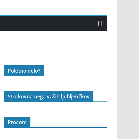
Poletno delo?
Strokovna nega vaših ljubljenčkov
Procom