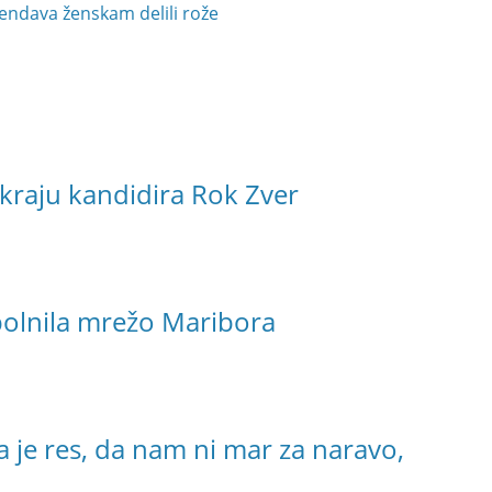
endava ženskam delili rože
kraju kandidira Rok Zver
polnila mrežo Maribora
a je res, da nam ni mar za naravo,