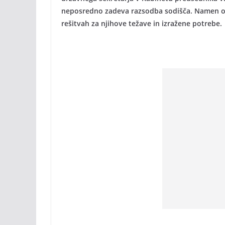
neposredno zadeva razsodba sodišča. Namen obi
rešitvah za njihove težave in izražene potrebe.