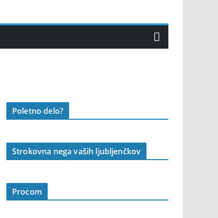
Poletno delo?
Strokovna nega vaših ljubljenčkov
Procom