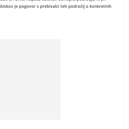
skov je pogovor s prebivalci teh področij o konkretnih