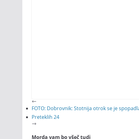
FOTO: Dobrovnik: Stotnija otrok se je spopadla
Preteklih 24
Morda vam bo všeč tudi