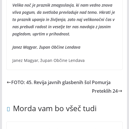
Velika noč je praznik zmagoslavja, ki nam vedno znova
vliva pogum, da svetloba prevladuje nad temo. Hkrati je
to praznik upanja in življenja, zato naj velikonočni čas v
nas prebudi radost in veselje ter nas navdaja z jasnim
pogledom, uprtim v prihodnost.
Janez Magyar, župan Občine Lendava
Janez Magyar, župan Občine Lendava
FOTO: 45. Revija javnih glasbenih šol Pomurja
Preteklih 24
Morda vam bo všeč tudi