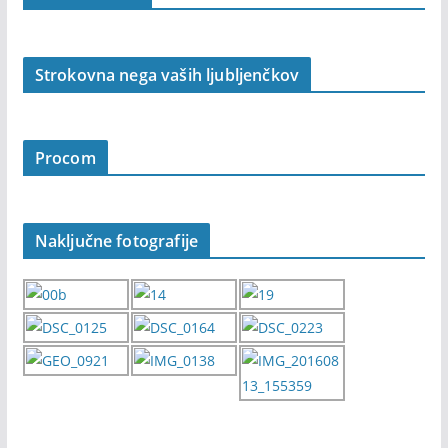
Strokovna nega vaših ljubljenčkov
Procom
Naključne fotografije