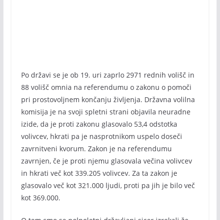
Po državi se je ob 19. uri zaprlo 2971 rednih volišč in
88 volišč omnia na referendumu o zakonu o pomoči
pri prostovoljnem končanju življenja. Državna volilna
komisija je na svoji spletni strani objavila neuradne
izide, da je proti zakonu glasovalo 53,4 odstotka
volivcev, hkrati pa je nasprotnikom uspelo doseči
zavrnitveni kvorum. Zakon je na referendumu
zavrnjen, če je proti njemu glasovala večina volivcev
in hkrati več kot 339.205 volivcev. Za ta zakon je
glasovalo več kot 321.000 ljudi, proti pa jih je bilo več
kot 369.000.