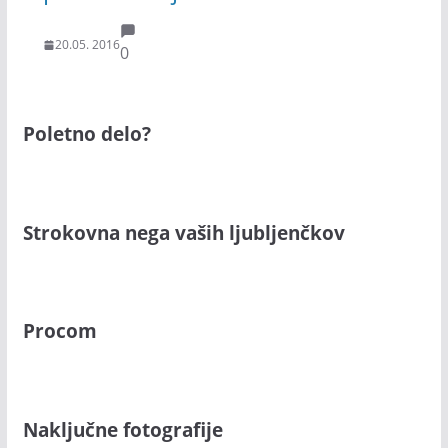
20.05. 2016
0
Poletno delo?
Strokovna nega vaših ljubljenčkov
Procom
Naključne fotografije