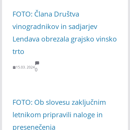
FOTO: Člana Društva
vinogradnikov in sadjarjev
Lendava obrezala grajsko vinsko
trto
15.03. 2024
0
FOTO: Ob slovesu zaključnim
letnikom pripravili naloge in
presenečenja