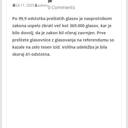
24.11. 2025
admin
0 Comments
Po 99,9 odstotka preštetih glasov je nasprotnikom
zakona uspelo zbrati več kot 369.000 glasov, kar je
bilo dovolj, da je zakon bil včeraj zavrnjen. Prve
preštete glasovnice z glasovanja na referendumu so
kazale na zelo tesen izid. Volilna udeležba je bila
skoraj 41-odstotna.