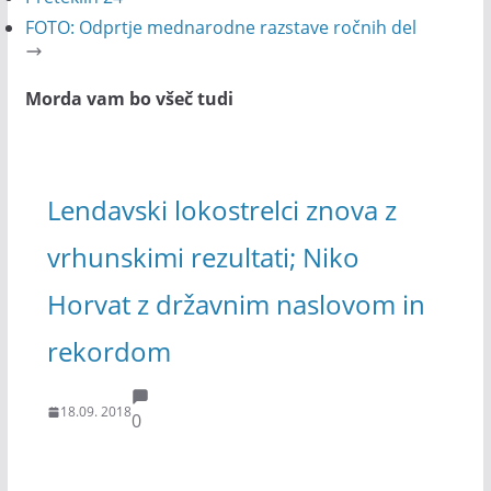
FOTO: Odprtje mednarodne razstave ročnih del
Morda vam bo všeč tudi
Lendavski lokostrelci znova z
vrhunskimi rezultati; Niko
Horvat z državnim naslovom in
rekordom
18.09. 2018
0