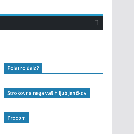
Poletno delo?
Strokovna nega vaših ljubljenčkov
Procom