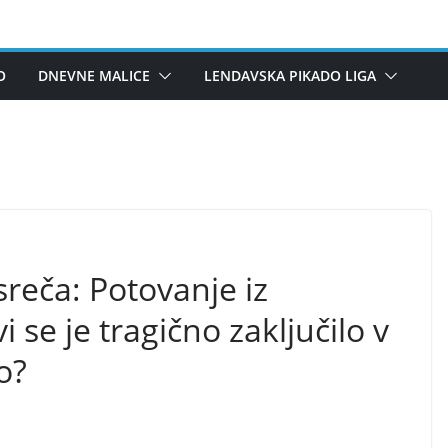
O
DNEVNE MALICE
LENDAVSKA PIKADO LIGA
sreča: Potovanje iz
 se je tragično zaključilo v
o?