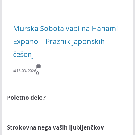
Murska Sobota vabi na Hanami
Expano – Praznik japonskih
češenj
18.03. 2026
0
Poletno delo?
Strokovna nega vaših ljubljenčkov