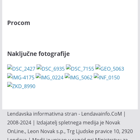
Procom
Naključne fotografije
Lendavska informativna stran - Lendavainfo.CoM |
2008-2024 | Izdajatelj spletnega medija je Novak
OnLine., Leon Novak s.p., Trg Ljudske pravice 10, 2920