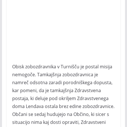
Obisk zobozdravnika v Turnišču je postal misija
nemogoče. Tamkajšnja zobozdravnica je
namreč odsotna zaradi porodniškega dopusta,
kar pomeni, da je tamkajšnja Zdravstvena
postaja, ki deluje pod okriljem Zdravstvenega
doma Lendava ostala brez edine zobozdravnice.
Občani se sedaj hudujejo na Občino, ki sicer s
situacijo nima kaj dosti opraviti, Zdravstveni