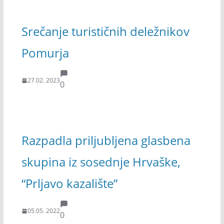
Srečanje turističnih deležnikov
Pomurja
27.02. 2023
0
Razpadla priljubljena glasbena
skupina iz sosednje Hrvaške,
“Prljavo kazalište”
05.05. 2022
0