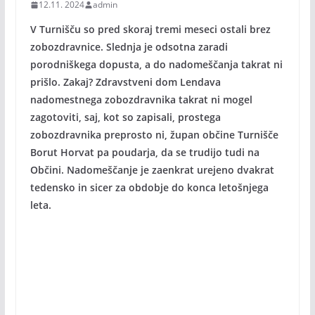
12.11. 2024
admin
V Turnišču so pred skoraj tremi meseci ostali brez
zobozdravnice. Slednja je odsotna zaradi
porodniškega dopusta, a do nadomeščanja takrat ni
prišlo. Zakaj? Zdravstveni dom Lendava
nadomestnega zobozdravnika takrat ni mogel
zagotoviti, saj, kot so zapisali, prostega
zobozdravnika preprosto ni, župan občine Turnišče
Borut Horvat pa poudarja, da se trudijo tudi na
Občini. Nadomeščanje je zaenkrat urejeno dvakrat
tedensko in sicer za obdobje do konca letošnjega
leta.