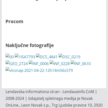
Procom
Naključne fotografije
Lendavska informativna stran - Lendavainfo.CoM |
2008-2024 | Izdajatelj spletnega medija je Novak
OnLine., Leon Novak s.p., Trg Ljudske pravice 10, 2920