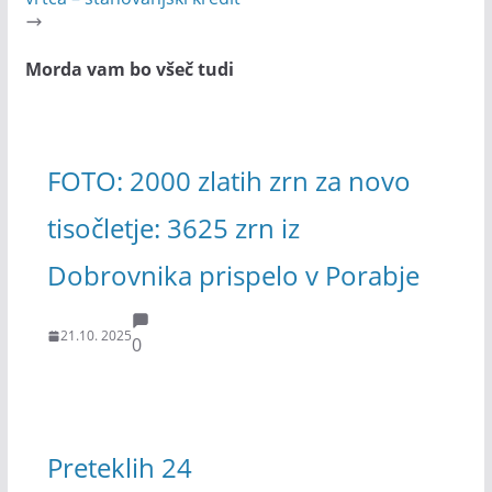
Morda vam bo všeč tudi
FOTO: 2000 zlatih zrn za novo
tisočletje: 3625 zrn iz
Dobrovnika prispelo v Porabje
21.10. 2025
0
Preteklih 24