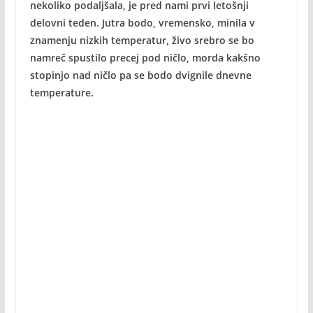
nekoliko podaljšala, je pred nami prvi letošnji
delovni teden. Jutra bodo, vremensko, minila v
znamenju nizkih temperatur, živo srebro se bo
namreč spustilo precej pod ničlo, morda kakšno
stopinjo nad ničlo pa se bodo dvignile dnevne
temperature.