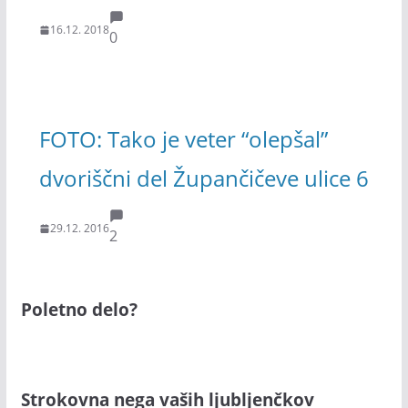
16.12. 2018
0
FOTO: Tako je veter “olepšal”
dvoriščni del Župančičeve ulice 6
29.12. 2016
2
Poletno delo?
Strokovna nega vaših ljubljenčkov