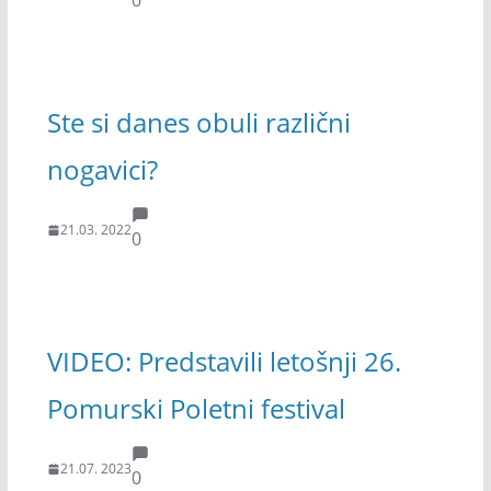
Ste si danes obuli različni
nogavici?
21.03. 2022
0
VIDEO: Predstavili letošnji 26.
Pomurski Poletni festival
21.07. 2023
0