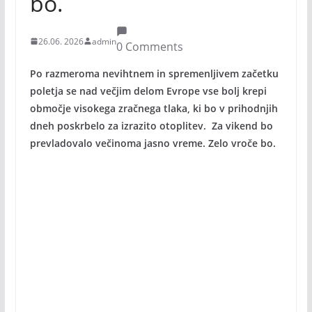
bo.
26.06. 2026
admin
0 Comments
Po razmeroma nevihtnem in spremenljivem začetku
poletja se nad večjim delom Evrope vse bolj krepi
območje visokega zračnega tlaka, ki bo v prihodnjih
dneh poskrbelo za izrazito otoplitev. Za vikend bo
prevladovalo večinoma jasno vreme. Zelo vroče bo.