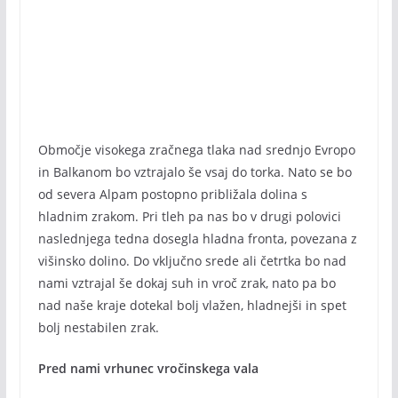
Območje visokega zračnega tlaka nad srednjo Evropo
in Balkanom bo vztrajalo še vsaj do torka. Nato se bo
od severa Alpam postopno približala dolina s
hladnim zrakom. Pri tleh pa nas bo v drugi polovici
naslednjega tedna dosegla hladna fronta, povezana z
višinsko dolino. Do vključno srede ali četrtka bo nad
nami vztrajal še dokaj suh in vroč zrak, nato pa bo
nad naše kraje dotekal bolj vlažen, hladnejši in spet
bolj nestabilen zrak.
Pred nami vrhunec vročinskega vala