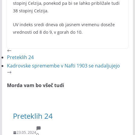
stopinj Celzija, ponekod pa bi se lahko približale tudi
38 stopinj Celzija.
UV indeks sredi dneva ob jasnem vremenu doseže
vrednosti od 8 do 9, v gorah do 10.
Preteklih 24
Kadrovske spremembe v Nafti 1903 se nadaljujejo
Morda vam bo všeč tudi
Preteklih 24
23.05. 2024
0