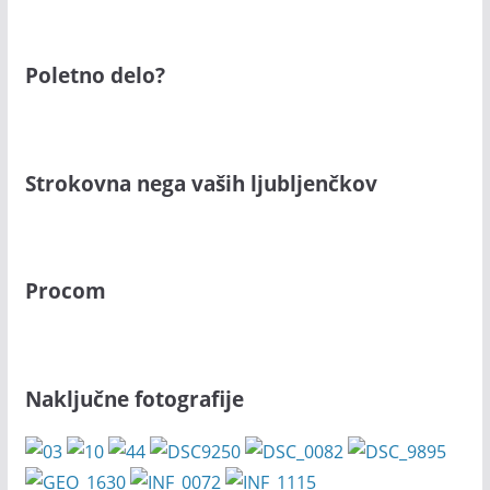
Poletno delo?
Strokovna nega vaših ljubljenčkov
Procom
Naključne fotografije