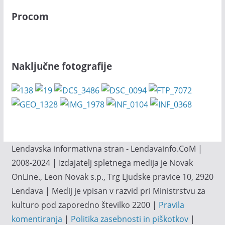
Procom
Naključne fotografije
Lendavska informativna stran - Lendavainfo.CoM |
2008-2024 | Izdajatelj spletnega medija je Novak
OnLine., Leon Novak s.p., Trg Ljudske pravice 10, 2920
Lendava | Medij je vpisan v razvid pri Ministrstvu za
kulturo pod zaporedno številko 2200 |
Pravila
komentiranja
|
Politika zasebnosti in piškotkov
|