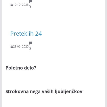
10.10. 2025
0
Preteklih 24
28.06. 2025
0
Poletno delo?
Strokovna nega vaših ljubljenčkov