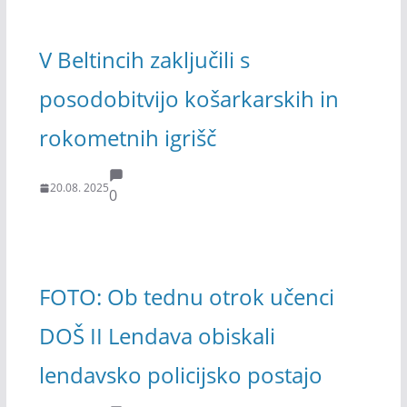
V Beltincih zaključili s
posodobitvijo košarkarskih in
rokometnih igrišč
20.08. 2025
0
FOTO: Ob tednu otrok učenci
DOŠ II Lendava obiskali
lendavsko policijsko postajo