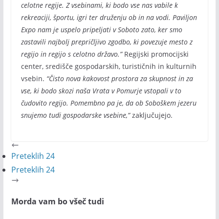
celotne regije. Z vsebinami, ki bodo vse nas vabile k
rekreaciji, športu, igri ter druženju ob in na vodi. Paviljon
Expo nam je uspelo pripeljati v Soboto zato, ker smo
zastavili najbolj prepričljivo zgodbo, ki povezuje mesto z
regijo in regijo s celotno državo.”
Regijski promocijski
center, središče gospodarskih, turističnih in kulturnih
vsebin.
“Čisto nova kakovost prostora za skupnost in za
vse, ki bodo skozi naša Vrata v Pomurje vstopali v to
čudovito regijo. Pomembno pa je, da ob Soboškem jezeru
snujemo tudi gospodarske vsebine,”
zaključujejo.
Preteklih 24
Preteklih 24
Morda vam bo všeč tudi