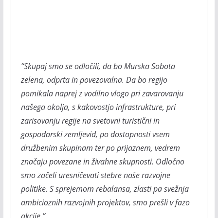
“Skupaj smo se odločili, da bo Murska Sobota
zelena, odprta in povezovalna. Da bo regijo
pomikala naprej z vodilno vlogo pri zavarovanju
našega okolja, s kakovostjo infrastrukture, pri
zarisovanju regije na svetovni turistični in
gospodarski zemljevid, po dostopnosti vsem
družbenim skupinam ter po prijaznem, vedrem
značaju povezane in živahne skupnosti. Odločno
smo začeli uresničevati stebre naše razvojne
politike. S sprejemom rebalansa, zlasti pa svežnja
ambicioznih razvojnih projektov, smo prešli v fazo
akcije.”