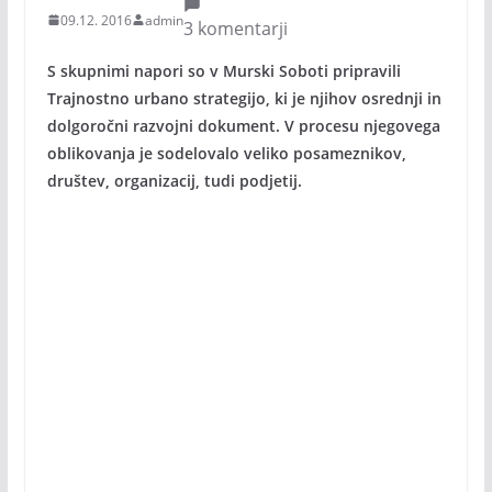
09.12. 2016
admin
3 komentarji
S skupnimi napori so v Murski Soboti pripravili
Trajnostno urbano strategijo, ki je njihov osrednji in
dolgoročni razvojni dokument. V procesu njegovega
oblikovanja je sodelovalo veliko posameznikov,
društev, organizacij, tudi podjetij.