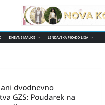
O
DNEVNE MALICE
LENDAVSKA PIKADO LIGA
olani dvodnevno
stva GZS: Poudarek na