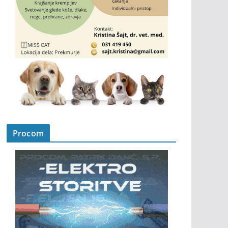
Procom