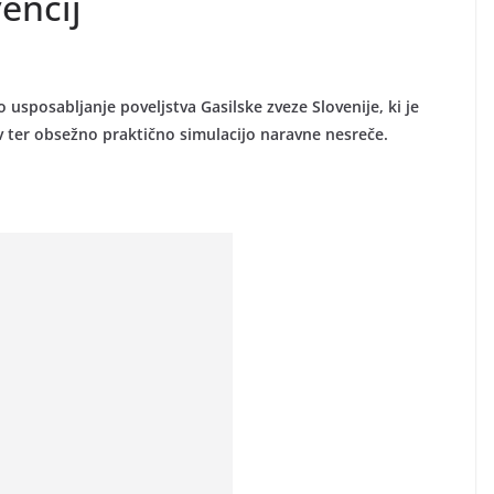
encij
 usposabljanje poveljstva Gasilske zveze Slovenije, ki je
ov ter obsežno praktično simulacijo naravne nesreče.