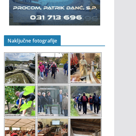
Naključne fotografije