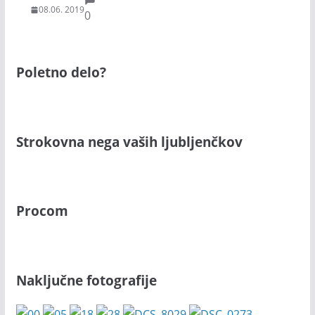
08.06. 2019
0
Poletno delo?
Strokovna nega vaših ljubljenčkov
Procom
Naključne fotografije