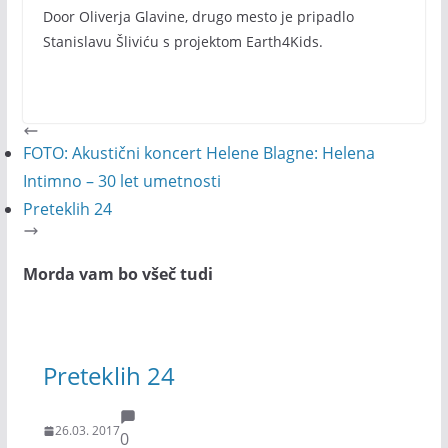
Door Oliverja Glavine, drugo mesto je pripadlo
Stanislavu Šliviću s projektom Earth4Kids.
FOTO: Akustični koncert Helene Blagne: Helena
Intimno – 30 let umetnosti
Preteklih 24
Morda vam bo všeč tudi
Preteklih 24
26.03. 2017
0