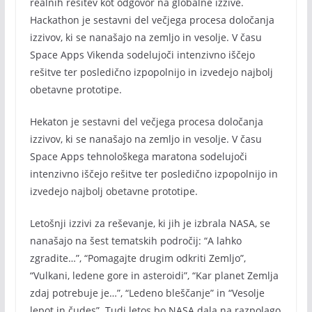
realnih rešitev kot odgovor na globalne izzive.
Hackathon je sestavni del večjega procesa določanja
izzivov, ki se nanašajo na zemljo in vesolje. V času
Space Apps Vikenda sodelujoči intenzivno iščejo
rešitve ter posledično izpopolnijo in izvedejo najbolj
obetavne prototipe.
Hekaton je sestavni del večjega procesa določanja
izzivov, ki se nanašajo na zemljo in vesolje. V času
Space Apps tehnološkega maratona sodelujoči
intenzivno iščejo rešitve ter posledično izpopolnijo in
izvedejo najbolj obetavne prototipe.
Letošnji izzivi za reševanje, ki jih je izbrala NASA, se
nanašajo na šest tematskih področij: “A lahko
zgradite…”, “Pomagajte drugim odkriti Zemljo”,
“Vulkani, ledene gore in asteroidi”, “Kar planet Zemlja
zdaj potrebuje je…”, “Ledeno bleščanje” in “Vesolje
lepot in čudes”. Tudi letos bo NASA dala na razpolago