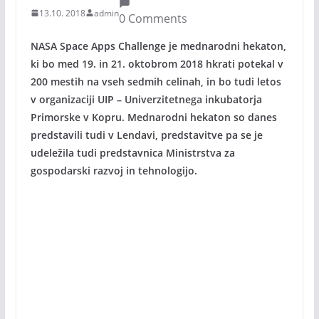
13.10. 2018
admin
0 Comments
NASA Space Apps Challenge je mednarodni hekaton,
ki bo med 19. in 21. oktobrom 2018 hkrati potekal v
200 mestih na vseh sedmih celinah, in bo tudi letos
v organizaciji UIP – Univerzitetnega inkubatorja
Primorske v Kopru. Mednarodni hekaton so danes
predstavili tudi v Lendavi, predstavitve pa se je
udeležila tudi predstavnica Ministrstva za
gospodarski razvoj in tehnologijo.