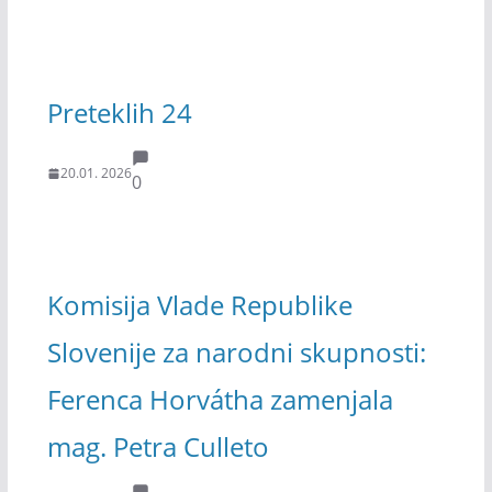
Preteklih 24
20.01. 2026
0
Komisija Vlade Republike
Slovenije za narodni skupnosti:
Ferenca Horvátha zamenjala
mag. Petra Culleto