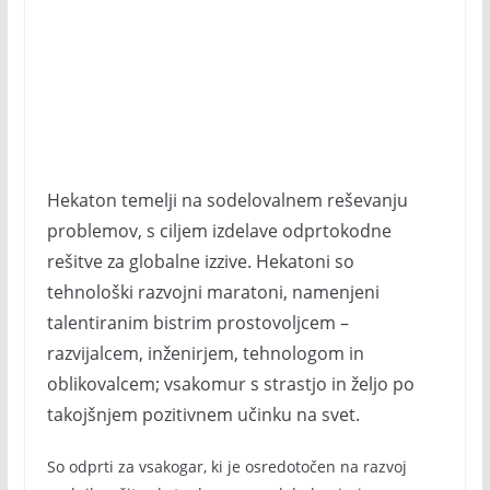
Hekaton temelji na sodelovalnem reševanju
problemov, s ciljem izdelave odprtokodne
rešitve za globalne izzive. Hekatoni so
tehnološki razvojni maratoni, namenjeni
talentiranim bistrim prostovoljcem –
razvijalcem, inženirjem, tehnologom in
oblikovalcem; vsakomur s strastjo in željo po
takojšnjem pozitivnem učinku na svet.
So odprti za vsakogar, ki je osredotočen na razvoj