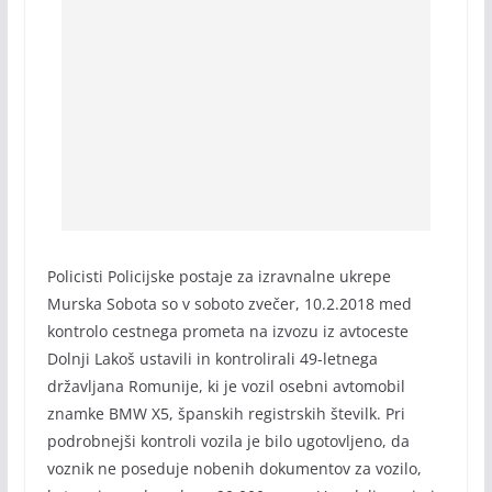
Policisti Policijske postaje za izravnalne ukrepe
Murska Sobota so v soboto zvečer, 10.2.2018 med
kontrolo cestnega prometa na izvozu iz avtoceste
Dolnji Lakoš ustavili in kontrolirali 49-letnega
državljana Romunije, ki je vozil osebni avtomobil
znamke BMW X5, španskih registrskih številk. Pri
podrobnejši kontroli vozila je bilo ugotovljeno, da
voznik ne poseduje nobenih dokumentov za vozilo,