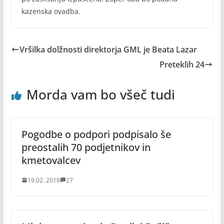
kazenska ovadba.
Vršilka dolžnosti direktorja GML je Beata Lazar
Preteklih 24
Morda vam bo všeč tudi
Pogodbe o podpori podpisalo še
preostalih 70 podjetnikov in
kmetovalcev
19.02. 2018
27