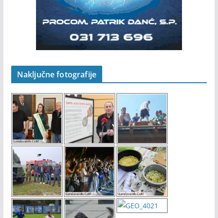
Naključne fotografije