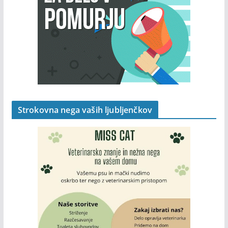
Strokovna nega vaših ljubljenčkov