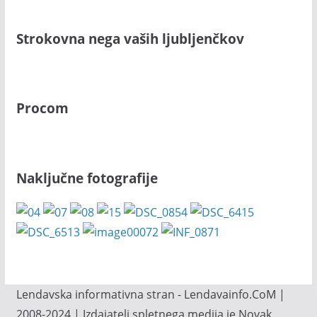
Strokovna nega vaših ljubljenčkov
Procom
Naključne fotografije
Lendavska informativna stran - Lendavainfo.CoM |
2008-2024 | Izdajatelj spletnega medija je Novak