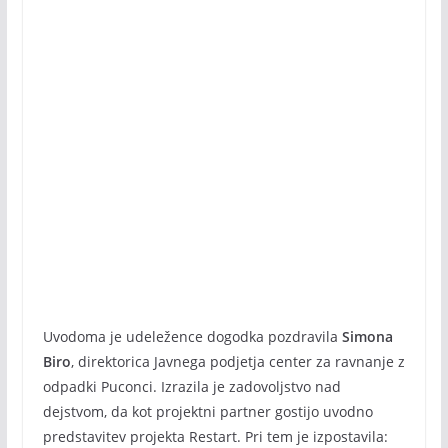
Uvodoma je udeležence dogodka pozdravila
Simona
Biro
, direktorica Javnega podjetja center za ravnanje z
odpadki Puconci. Izrazila je zadovoljstvo nad
dejstvom, da kot projektni partner gostijo uvodno
predstavitev projekta Restart. Pri tem je izpostavila: