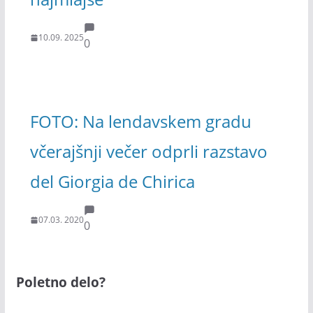
10.09. 2025
0
FOTO: Na lendavskem gradu
včerajšnji večer odprli razstavo
del Giorgia de Chirica
07.03. 2020
0
Poletno delo?