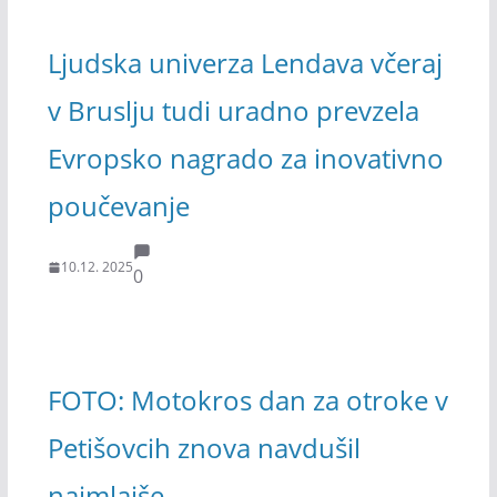
Ljudska univerza Lendava včeraj
v Bruslju tudi uradno prevzela
Evropsko nagrado za inovativno
poučevanje
10.12. 2025
0
FOTO: Motokros dan za otroke v
Petišovcih znova navdušil
najmlajše