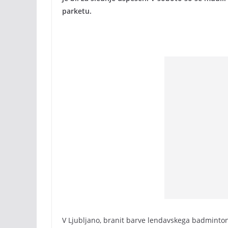
parketu.
V Ljubljano, branit barve lendavskega badminton