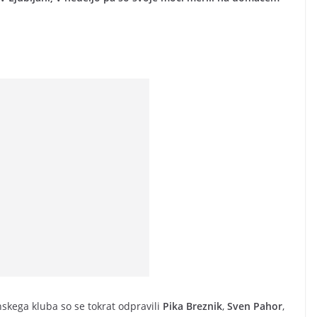
skega kluba so se tokrat odpravili
Pika Breznik
,
Sven Pahor
,