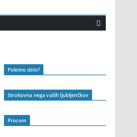
Poletno delo?
Strokovna nega vaših ljubljenčkov
Procom