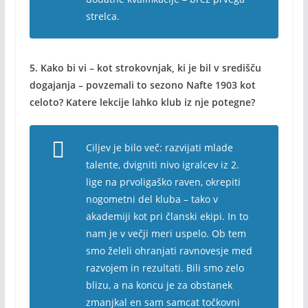
strelca.
5. Kako bi vi – kot strokovnjak, ki je bil v središču
dogajanja – povzemali to sezono Nafte 1903 kot
celoto? Katere lekcije lahko klub iz nje potegne?
Ciljev je bilo več: razvijati mlade
talente, dvigniti nivo igralcev iz 2.
lige na prvoligaško raven, okrepiti
nogometni del kluba – tako v
akademiji kot pri članski ekipi. In to
nam je v večji meri uspelo. Ob tem
smo želeli ohranjati ravnovesje med
razvojem in rezultati. Bili smo zelo
blizu, a na koncu je za obstanek
zmanjkal en sam samcat točkovni