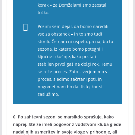
korak – za Domžalami smo zaostali
točko.
Pozimi sem dejal, da bomo naredili
vse za obstanek – in to smo tudi
storili. Če nam ni uspelo, pa naj bo to
sezona, iz katere bomo potegnili
ključne izkušnje, kako postati
stabilen prvoligaš na dolgi rok. Temu
se reče proces. Zato – verjemimo v
proces, sledimo začrtani poti, in
nogomet nam bo dal tisto, kar si
zaslužimo.
6. Po zahtevni sezoni se marsikdo sprašuje, kako
naprej. Ste že imeli pogovor z vodstvom kluba glede
nadaljnjih usmeritev in svoje vloge v prihodnje, ali