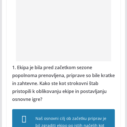
1. Ekipa je bila pred začetkom sezone
popolnoma prenovljena, priprave so bile kratke
in zahtevne. Kako ste kot strokovni štab
pristopili k oblikovanju ekipe in postavljanju
osnovne igre?
Naš osnovni cilj ob začetku priprav je
bil zgraditi ekipo po istih načelih kot