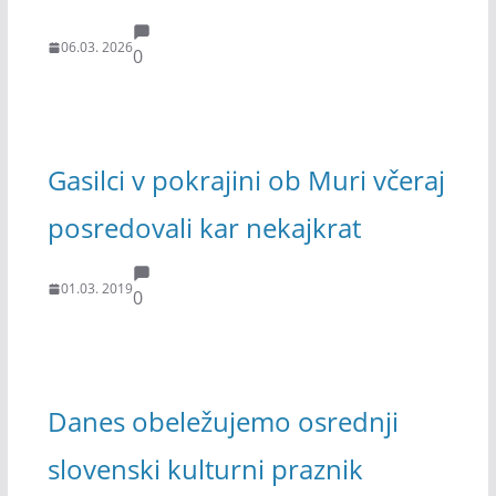
06.03. 2026
0
Gasilci v pokrajini ob Muri včeraj
posredovali kar nekajkrat
01.03. 2019
0
Danes obeležujemo osrednji
slovenski kulturni praznik