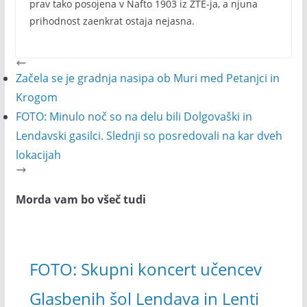
prav tako posojena v Nafto 1903 iz ZTE-ja, a njuna
prihodnost zaenkrat ostaja nejasna.
Začela se je gradnja nasipa ob Muri med Petanjci in
Krogom
FOTO: Minulo noč so na delu bili Dolgovaški in
Lendavski gasilci. Slednji so posredovali na kar dveh
lokacijah
Morda vam bo všeč tudi
FOTO: Skupni koncert učencev
Glasbenih šol Lendava in Lenti