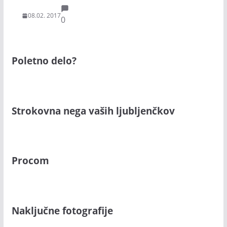
08.02. 2017
0
Poletno delo?
Strokovna nega vaših ljubljenčkov
Procom
Naključne fotografije