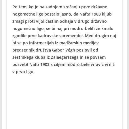
Po tem, ko je na zadnjem srečanju prve državne
nogometne lige postalo jasno, da Nafta 1903 kljub
zmagi proti vijoličastim odhaja v drugo državno
nogometno ligo, se bi naj pri modro-belih že kmalu
zgodile prve kadrovske spremembe. Med drugim naj
bi se po informacijah iz madžarskih medijev
predsednik društva Gabor Végh poslovil od
sestrskega kluba iz Zalaegerszega in se povsem
posvetil Nafti 1903 s ciljem modro-bele vnovič vrniti
v prvo ligo.