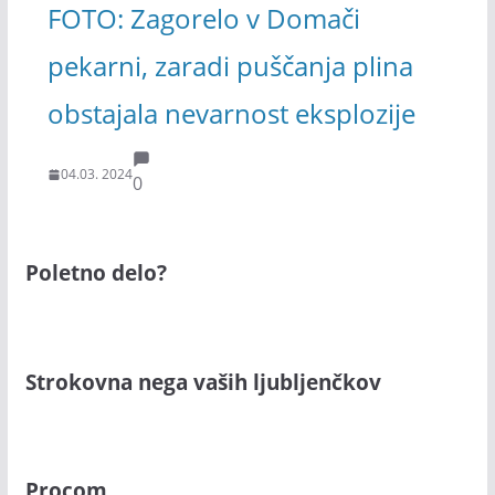
FOTO: Zagorelo v Domači
pekarni, zaradi puščanja plina
obstajala nevarnost eksplozije
04.03. 2024
0
Poletno delo?
Strokovna nega vaših ljubljenčkov
Procom