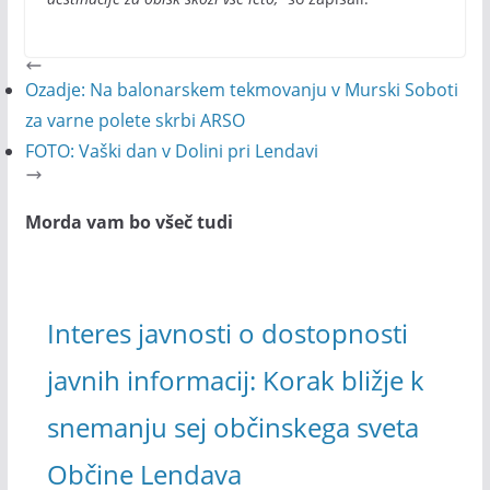
Ozadje: Na balonarskem tekmovanju v Murski Soboti
za varne polete skrbi ARSO
FOTO: Vaški dan v Dolini pri Lendavi
Morda vam bo všeč tudi
Interes javnosti o dostopnosti
javnih informacij: Korak bližje k
snemanju sej občinskega sveta
Občine Lendava