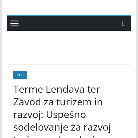
Skip
to
content
SVEŽE
Terme Lendava ter
Zavod za turizem in
razvoj: Uspešno
sodelovanje za razvoj