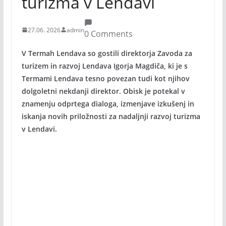
turizma v Lendavi
27.06. 2026
admin
0 Comments
V Termah Lendava so gostili direktorja Zavoda za
turizem in razvoj Lendava Igorja Magdiča, ki je s
Termami Lendava tesno povezan tudi kot njihov
dolgoletni nekdanji direktor. Obisk je potekal v
znamenju odprtega dialoga, izmenjave izkušenj in
iskanja novih priložnosti za nadaljnji razvoj turizma
v Lendavi.