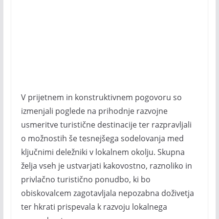
V prijetnem in konstruktivnem pogovoru so
izmenjali poglede na prihodnje razvojne
usmeritve turistične destinacije ter razpravljali
o možnostih še tesnejšega sodelovanja med
ključnimi deležniki v lokalnem okolju. Skupna
želja vseh je ustvarjati kakovostno, raznoliko in
privlačno turistično ponudbo, ki bo
obiskovalcem zagotavljala nepozabna doživetja
ter hkrati prispevala k razvoju lokalnega