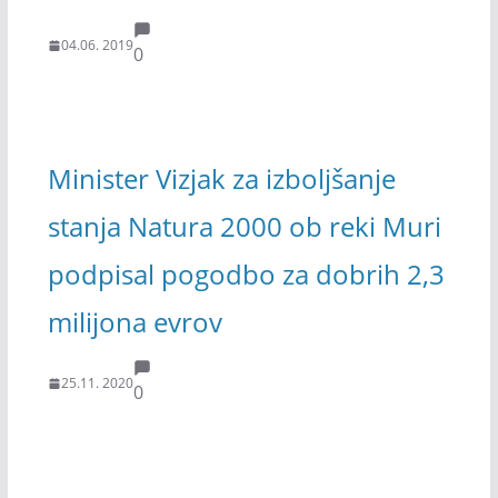
04.06. 2019
0
Minister Vizjak za izboljšanje
stanja Natura 2000 ob reki Muri
podpisal pogodbo za dobrih 2,3
milijona evrov
25.11. 2020
0