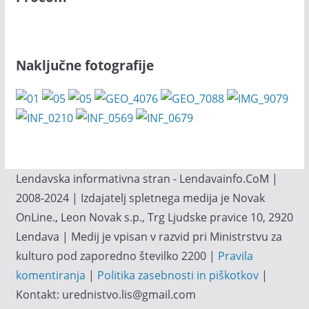
Naključne fotografije
Lendavska informativna stran - Lendavainfo.CoM |
2008-2024 | Izdajatelj spletnega medija je Novak
OnLine., Leon Novak s.p., Trg Ljudske pravice 10, 2920
Lendava | Medij je vpisan v razvid pri Ministrstvu za
kulturo pod zaporedno številko 2200 |
Pravila
komentiranja
|
Politika zasebnosti in piškotkov
|
Kontakt: urednistvo.lis@gmail.com