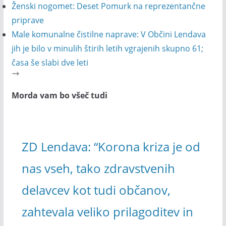
Ženski nogomet: Deset Pomurk na reprezentančne
priprave
Male komunalne čistilne naprave: V Občini Lendava
jih je bilo v minulih štirih letih vgrajenih skupno 61;
časa še slabi dve leti
Morda vam bo všeč tudi
ZD Lendava: “Korona kriza je od
nas vseh, tako zdravstvenih
delavcev kot tudi občanov,
zahtevala veliko prilagoditev in