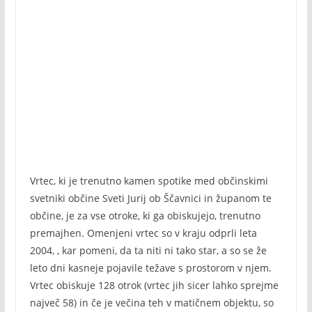
Vrtec, ki je trenutno kamen spotike med občinskimi
svetniki občine Sveti Jurij ob Ščavnici in županom te
občine, je za vse otroke, ki ga obiskujejo, trenutno
premajhen. Omenjeni vrtec so v kraju odprli leta
2004, , kar pomeni, da ta niti ni tako star, a so se že
leto dni kasneje pojavile težave s prostorom v njem.
Vrtec obiskuje 128 otrok (vrtec jih sicer lahko sprejme
največ 58) in če je večina teh v matičnem objektu, so