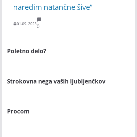
naredim natančne šive”
01.09. 2023
0
Poletno delo?
Strokovna nega vaših ljubljenčkov
Procom