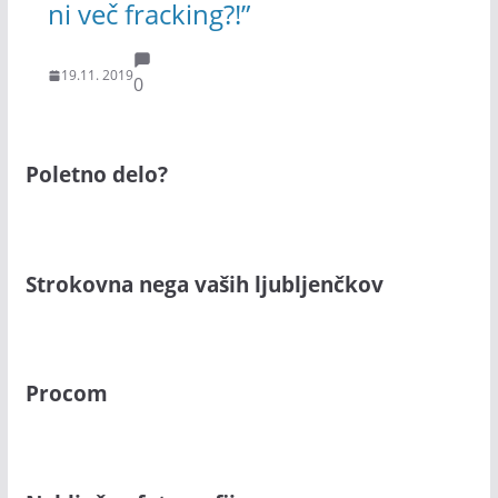
ni več fracking?!”
19.11. 2019
0
Poletno delo?
Strokovna nega vaših ljubljenčkov
Procom