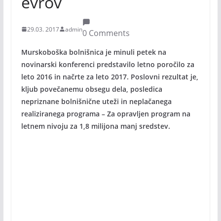
evrov
29.03. 2017
admin
0 Comments
Murskoboška bolnišnica je minuli petek na
novinarski konferenci predstavilo letno poročilo za
leto 2016 in načrte za leto 2017. Poslovni rezultat je,
kljub povečanemu obsegu dela, posledica
nepriznane bolnišnične uteži in neplačanega
realiziranega programa – Za opravljen program na
letnem nivoju za 1,8 milijona manj sredstev.