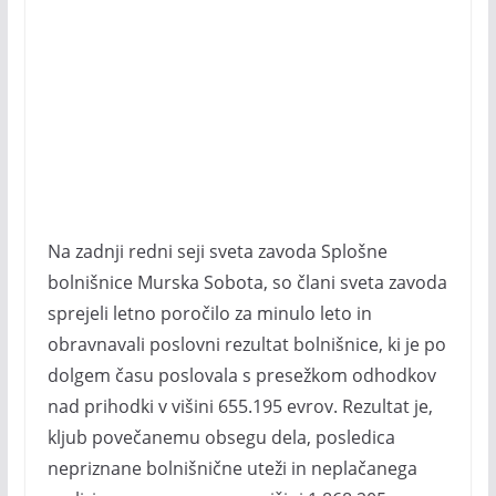
Na zadnji redni seji sveta zavoda Splošne
bolnišnice Murska Sobota, so člani sveta zavoda
sprejeli letno poročilo za minulo leto in
obravnavali poslovni rezultat bolnišnice, ki je po
dolgem času poslovala s presežkom odhodkov
nad prihodki v višini 655.195 evrov. Rezultat je,
kljub povečanemu obsegu dela, posledica
nepriznane bolnišnične uteži in neplačanega