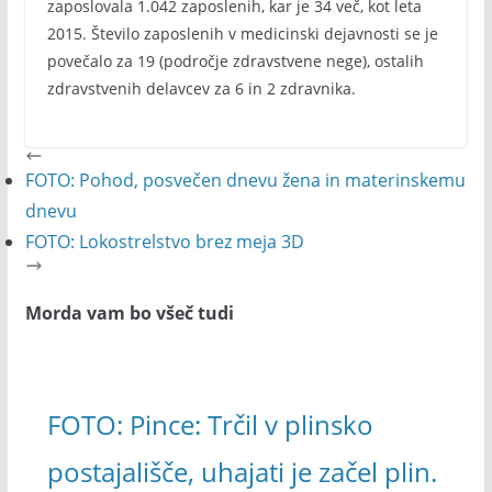
zaposlovala 1.042 zaposlenih, kar je 34 več, kot leta
2015. Število zaposlenih v medicinski dejavnosti se je
povečalo za 19 (področje zdravstvene nege), ostalih
zdravstvenih delavcev za 6 in 2 zdravnika.
FOTO: Pohod, posvečen dnevu žena in materinskemu
dnevu
FOTO: Lokostrelstvo brez meja 3D
Morda vam bo všeč tudi
FOTO: Pince: Trčil v plinsko
postajališče, uhajati je začel plin.