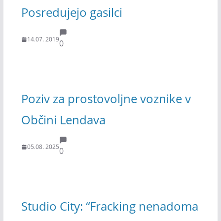
Posredujejo gasilci
14.07. 2019
0
Poziv za prostovoljne voznike v
Občini Lendava
05.08. 2025
0
Studio City: “Fracking nenadoma